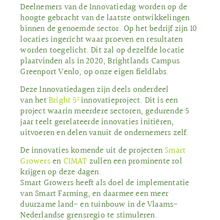
Deelnemers van de Innovatiedag worden op de
hoogte gebracht van de laatste ontwikkelingen
binnen de genoemde sector. Op het bedrijf zijn 10
locaties ingericht waar proeven en resultaten
worden toegelicht. Dit zal op dezelfde locatie
plaatvinden als in 2020, Brightlands Campus
Greenport Venlo, op onze eigen fieldlabs.
Deze Innovatiedagen zijn deels onderdeel
van het
Bright 5²
innovatieproject. Dit is een
project waarin meerdere sectoren, gedurende 5
jaar teelt gerelateerde innovaties initiëren,
uitvoeren en delen vanuit de ondernemers zelf.
De innovaties komende uit de projecten
Smart
Growers
en
CIMAT
zullen een prominente rol
krijgen op deze dagen.
Smart Growers heeft als doel de implementatie
van Smart Farming, en daarmee een meer
duurzame land- en tuinbouw in de Vlaams-
Nederlandse grensregio te stimuleren.