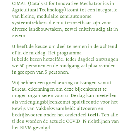
CIMAT (Catalyst for Innovative Mechatronics in
Agricultural Technology) komt tot een integratie
van kleine, modulaire semiautonome
systeemtrekkers die multi-inzetbaar zijn voor
diverse landbouwtaken, zowel enkelvoudig als in
zwerm.
U heeft de keuze om deel te nemen in de ochtend
of in de middag. Het programma
is beide keren hetzelfde. Ieder dagdeel ontvangen
we 50 personen en de rondgang zal plaatsvinden
in groepen van 5 personen.
Wij hebben een goedkeuring ontvangen vanuit
Bureau erkenningen om deze bijeenkomst te
mogen organiseren voor u. De dag kan meetellen
als verlengingsbijeenkomst spuitlicentie voor het
Bewijs van Vakbekwaamheid: uitvoeren en
bedrijfsvoeren onder het onderdeel
teelt.
Ten alle
tijden worden de actuele COVID-19 richtlijnen van
het RIVM gevolgd.