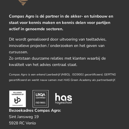
Compas Agro is dé partner in de akker- en tuinbouw en
staat voor kennis maken en kennis delen voor partijen
actief in genoemde sectoren.
Dit wordt gerealiseerd door uitvoering van teeltadvies,
innovatieve projecten / onderzoeken en het geven van
cursussen.
Zo ontstaan duurzame relaties met klanten waarbij de
kwaliteit van het advies centraal staat.
Compas Agro is een erkend Leerbedrijf (MBO), ISO9001 gecertificeerd, GEP/TNG
gecertificeerd en werkt nauw samen met HAS Green Academy als partnerbedrijf.
Bezoekadres Compas Agro:
Sint Jansweg 19
5928 RC Venlo