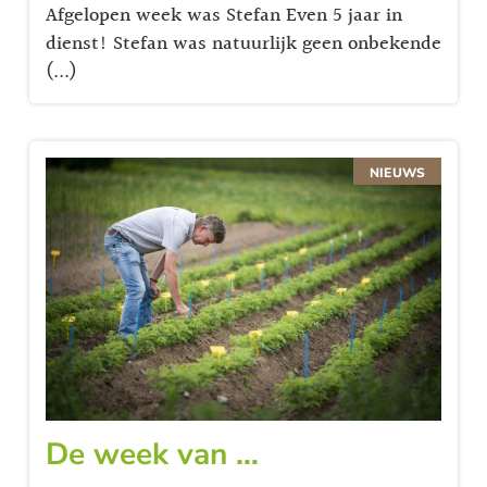
Afgelopen week was Stefan Even 5 jaar in
dienst! Stefan was natuurlijk geen onbekende
(...)
NIEUWS
De week van …