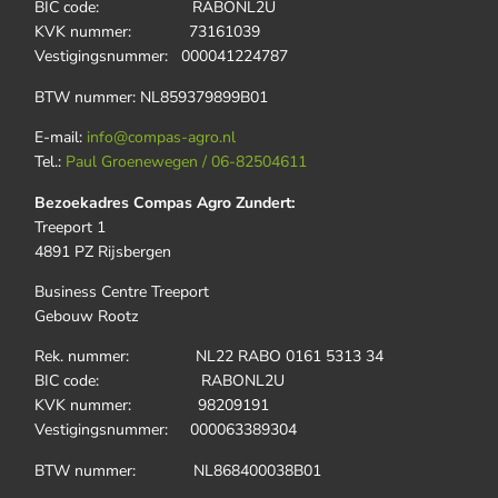
BIC code: RABONL2U
KVK nummer: 73161039
Vestigingsnummer: 000041224787
BTW nummer: NL859379899B01
E-mail:
info@compas-agro.nl
Tel.:
Paul Groenewegen / 06-82504611
Bezoekadres Compas Agro Zundert:
Treeport 1
4891 PZ Rijsbergen
Business Centre Treeport
Gebouw Rootz
Rek. nummer: NL22 RABO 0161 5313 34
BIC code: RABONL2U
KVK nummer: 98209191
Vestigingsnummer: 000063389304
BTW nummer: NL868400038B01