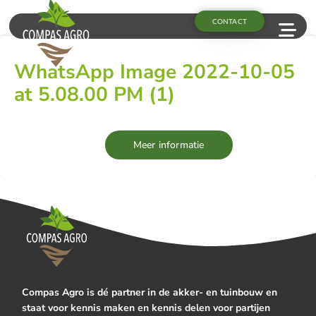
CONTACT
WhatsApp Image 2022-10-05
at 5.08.00 PM (1)
Meer informatie
Compas Agro is dé partner in de akker- en tuinbouw en
staat voor kennis maken en kennis delen voor partijen