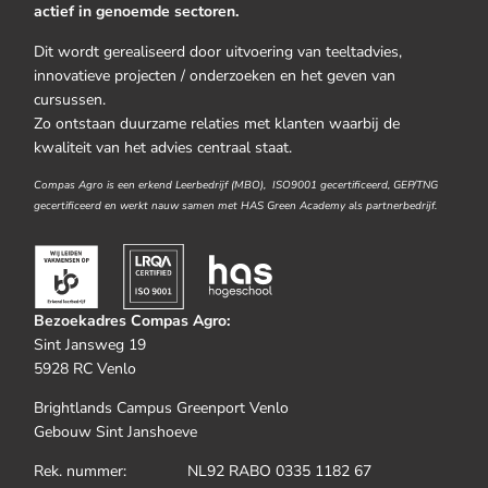
actief in genoemde sectoren.
Dit wordt gerealiseerd door uitvoering van teeltadvies,
innovatieve projecten / onderzoeken en het geven van
cursussen.
Zo ontstaan duurzame relaties met klanten waarbij de
kwaliteit van het advies centraal staat.
Compas Agro is een erkend Leerbedrijf (MBO), ISO9001 gecertificeerd, GEP/TNG
gecertificeerd en werkt nauw samen met HAS Green Academy als partnerbedrijf.
Bezoekadres Compas Agro:
Sint Jansweg 19
5928 RC Venlo
Brightlands Campus Greenport Venlo
Gebouw Sint Janshoeve
Rek. nummer: NL92 RABO 0335 1182 67