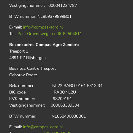
Vestigingsnummer: 000041224787
BTW nummer: NL859379899B01
E-mail:
info@compas-agro.nl
Tel.:
Paul Groenewegen / 06-82504611
Bezoekadres Compas Agro Zundert:
Treeport 1
4891 PZ Rijsbergen
Business Centre Treeport
Gebouw Rootz
Rek. nummer: NL22 RABO 0161 5313 34
BIC code: RABONL2U
KVK nummer: 98209191
Vestigingsnummer: 000063389304
BTW nummer: NL868400038B01
E-mail:
info@compas-agro.nl