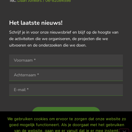
Tel.:
Daan Jonkers / 06-82084598
Het laatste nieuws!
Schrijf je in voor onze nieuwsbrief en blijf op de hoogte van
de activiteiten die we organiseren, de projecten die we
uitvoeren en de onderzoeken die we doen.
Houd me op de hoogte
We gebruiken cookies om ervoor te zorgen dat onze website zo
goed mogelijk functioneert. Als je doorgaat met het gebruiken
van de website, gaan we er vanuit dat je er mee instemt.