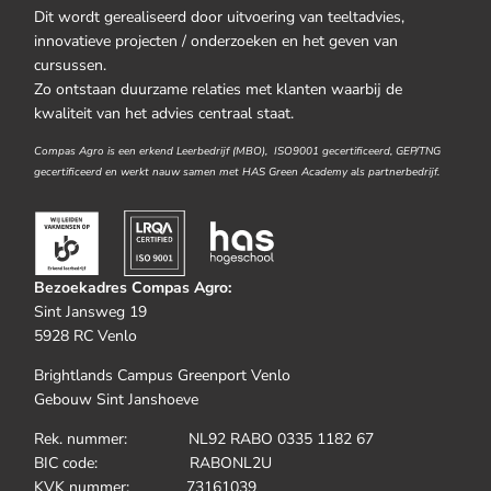
Dit wordt gerealiseerd door uitvoering van teeltadvies,
innovatieve projecten / onderzoeken en het geven van
cursussen.
Zo ontstaan duurzame relaties met klanten waarbij de
kwaliteit van het advies centraal staat.
Compas Agro is een erkend Leerbedrijf (MBO), ISO9001 gecertificeerd, GEP/TNG
gecertificeerd en werkt nauw samen met HAS Green Academy als partnerbedrijf.
Bezoekadres Compas Agro:
Sint Jansweg 19
5928 RC Venlo
Brightlands Campus Greenport Venlo
Gebouw Sint Janshoeve
Rek. nummer: NL92 RABO 0335 1182 67
BIC code: RABONL2U
KVK nummer: 73161039