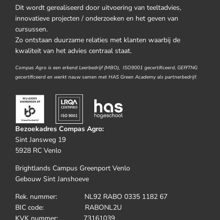
Dit wordt gerealiseerd door uitvoering van teeltadvies,
innovatieve projecten / onderzoeken en het geven van
cursussen.
Zo ontstaan duurzame relaties met klanten waarbij de
kwaliteit van het advies centraal staat.
Compas Agro is een erkend Leerbedrijf (MBO), ISO9001 gecertificeerd, GEP/TNG
gecertificeerd en werkt nauw samen met HAS Green Academy als partnerbedrijf.
Bezoekadres Compas Agro:
Sint Jansweg 19
5928 RC Venlo
Brightlands Campus Greenport Venlo
Gebouw Sint Janshoeve
Rek. nummer: NL92 RABO 0335 1182 67
BIC code: RABONL2U
KVK nummer: 73161039