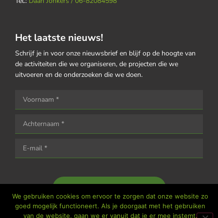
Tel.:
Daan Jonkers / 06-82084598
Het laatste nieuws!
Schrijf je in voor onze nieuwsbrief en blijf op de hoogte van
de activiteiten die we organiseren, de projecten die we
uitvoeren en de onderzoeken die we doen.
Houd me op de hoogte
We gebruiken cookies om ervoor te zorgen dat onze website zo
goed mogelijk functioneert. Als je doorgaat met het gebruiken
van de website, gaan we er vanuit dat je er mee instemt.