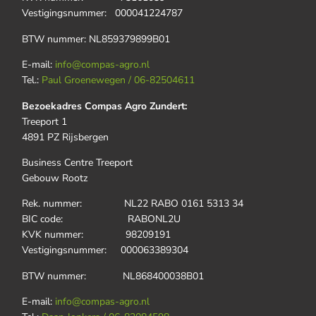
Vestigingsnummer: 000041224787
BTW nummer: NL859379899B01
E-mail:
info@compas-agro.nl
Tel.:
Paul Groenewegen / 06-82504611
Bezoekadres Compas Agro Zundert:
Treeport 1
4891 PZ Rijsbergen
Business Centre Treeport
Gebouw Rootz
Rek. nummer: NL22 RABO 0161 5313 34
BIC code: RABONL2U
KVK nummer: 98209191
Vestigingsnummer: 000063389304
BTW nummer: NL868400038B01
E-mail:
info@compas-agro.nl