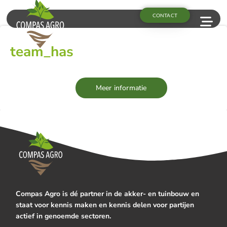
CONTACT
team_has
Meer informatie
Compas Agro is dé partner in de akker- en tuinbouw en
staat voor kennis maken en kennis delen voor partijen
actief in genoemde sectoren.