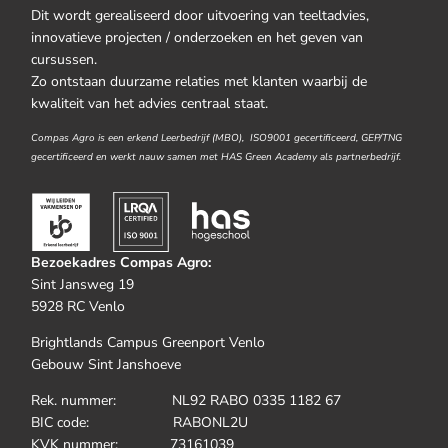
Dit wordt gerealiseerd door uitvoering van teeltadvies,
innovatieve projecten / onderzoeken en het geven van
cursussen.
Zo ontstaan duurzame relaties met klanten waarbij de
kwaliteit van het advies centraal staat.
Compas Agro is een erkend Leerbedrijf (MBO), ISO9001 gecertificeerd, GEP/TNG
gecertificeerd en werkt nauw samen met HAS Green Academy als partnerbedrijf.
Bezoekadres Compas Agro:
Sint Jansweg 19
5928 RC Venlo
Brightlands Campus Greenport Venlo
Gebouw Sint Janshoeve
Rek. nummer: NL92 RABO 0335 1182 67
BIC code: RABONL2U
KVK nummer: 73161039