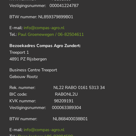
Vestigingsnummer: 000041224787
BTW nummer: NL859379899B01
E-mail:
info@compas-agro.nl
Tel.:
Paul Groenewegen / 06-82504611
Bezoekadres Compas Agro Zundert:
Treeport 1
4891 PZ Rijsbergen
Business Centre Treeport
Gebouw Rootz
Rek. nummer: NL22 RABO 0161 5313 34
BIC code: RABONL2U
KVK nummer: 98209191
Vestigingsnummer: 000063389304
BTW nummer: NL868400038B01
E-mail:
info@compas-agro.nl