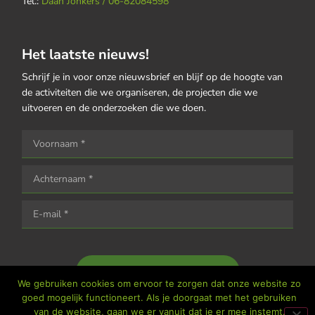
Tel.:
Daan Jonkers / 06-82084598
Het laatste nieuws!
Schrijf je in voor onze nieuwsbrief en blijf op de hoogte van
de activiteiten die we organiseren, de projecten die we
uitvoeren en de onderzoeken die we doen.
Houd me op de hoogte
We gebruiken cookies om ervoor te zorgen dat onze website zo
goed mogelijk functioneert. Als je doorgaat met het gebruiken
van de website, gaan we er vanuit dat je er mee instemt.