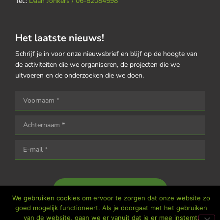
Tel.:
Daan Jonkers / 06-82084598
Het laatste nieuws!
Schrijf je in voor onze nieuwsbrief en blijf op de hoogte van
de activiteiten die we organiseren, de projecten die we
uitvoeren en de onderzoeken die we doen.
Houd me op de hoogte
We gebruiken cookies om ervoor te zorgen dat onze website zo
goed mogelijk functioneert. Als je doorgaat met het gebruiken
van de website, gaan we er vanuit dat je er mee instemt.