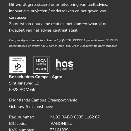
Dit wordt gerealiseerd door uitvoering van teeltadvies,
innovatieve projecten / onderzoeken en het geven van
cursussen.
Zo ontstaan duurzame relaties met klanten waarbij de
kwaliteit van het advies centraal staat.
Compas Agro is een erkend Leerbedrijf (MBO), ISO9001 gecertificeerd, GEP/TNG
gecertificeerd en werkt nauw samen met HAS Green Academy als partnerbedrijf.
Bezoekadres Compas Agro:
Sint Jansweg 19
5928 RC Venlo
Brightlands Campus Greenport Venlo
Gebouw Sint Janshoeve
Rek. nummer: NL92 RABO 0335 1182 67
BIC code: RABONL2U
KVK nummer: 73161039