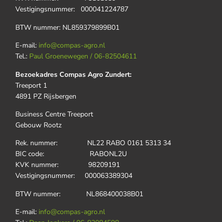
Vestigingsnummer: 000041224787
BTW nummer: NL859379899B01
E-mail:
info@compas-agro.nl
Tel.:
Paul Groenewegen / 06-82504611
Bezoekadres Compas Agro Zundert:
Treeport 1
4891 PZ Rijsbergen
Business Centre Treeport
Gebouw Rootz
Rek. nummer: NL22 RABO 0161 5313 34
BIC code: RABONL2U
KVK nummer: 98209191
Vestigingsnummer: 000063389304
BTW nummer: NL868400038B01
E-mail:
info@compas-agro.nl