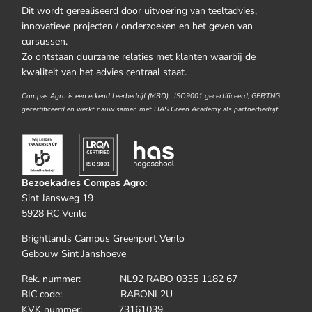
Dit wordt gerealiseerd door uitvoering van teeltadvies,
innovatieve projecten / onderzoeken en het geven van
cursussen.
Zo ontstaan duurzame relaties met klanten waarbij de
kwaliteit van het advies centraal staat.
Compas Agro is een erkend Leerbedrijf (MBO), ISO9001 gecertificeerd, GEP/TNG
gecertificeerd en werkt nauw samen met HAS Green Academy als partnerbedrijf.
Bezoekadres Compas Agro:
Sint Jansweg 19
5928 RC Venlo
Brightlands Campus Greenport Venlo
Gebouw Sint Janshoeve
Rek. nummer: NL92 RABO 0335 1182 67
BIC code: RABONL2U
KVK nummer: 73161039