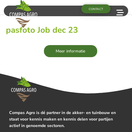
CONTACT
pasfoto Job dec 23
Meer informatie
Compas Agro is dé partner in de akker- en tuinbouw en
staat voor kennis maken en kennis delen voor partijen
actief in genoemde sectoren.