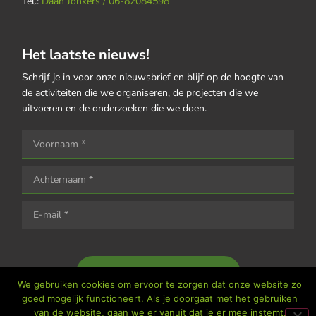
Tel.:
Daan Jonkers / 06-82084598
Het laatste nieuws!
Schrijf je in voor onze nieuwsbrief en blijf op de hoogte van
de activiteiten die we organiseren, de projecten die we
uitvoeren en de onderzoeken die we doen.
Houd me op de hoogte
We gebruiken cookies om ervoor te zorgen dat onze website zo
goed mogelijk functioneert. Als je doorgaat met het gebruiken
van de website, gaan we er vanuit dat je er mee instemt.