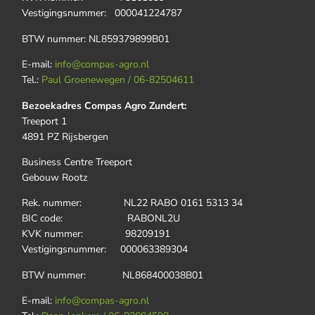
Vestigingsnummer: 000041224787
BTW nummer: NL859379899B01
E-mail:
info@compas-agro.nl
Tel.:
Paul Groenewegen / 06-82504611
Bezoekadres Compas Agro Zundert:
Treeport 1
4891 PZ Rijsbergen
Business Centre Treeport
Gebouw Rootz
Rek. nummer: NL22 RABO 0161 5313 34
BIC code: RABONL2U
KVK nummer: 98209191
Vestigingsnummer: 000063389304
BTW nummer: NL868400038B01
E-mail:
info@compas-agro.nl