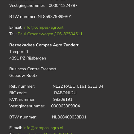
Vestigingsnummer: 000041224787
BTW nummer: NL859379899B01
E-mail:
info@compas-agro.nl
Tel.:
Paul Groenewegen / 06-82504611
Bezoekadres Compas Agro Zundert:
Treeport 1
4891 PZ Rijsbergen
Business Centre Treeport
Gebouw Rootz
Rek. nummer: NL22 RABO 0161 5313 34
BIC code: RABONL2U
KVK nummer: 98209191
Vestigingsnummer: 000063389304
BTW nummer: NL868400038B01
E-mail:
info@compas-agro.nl