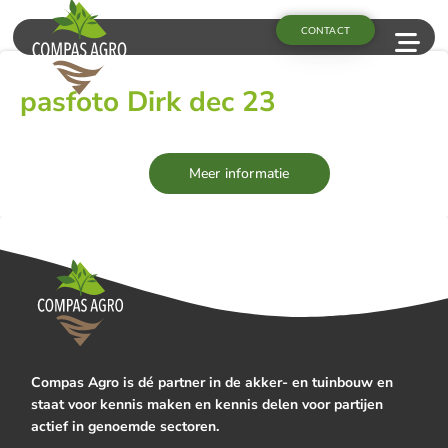
CONTACT
pasfoto Dirk dec 23
Meer informatie
Compas Agro is dé partner in de akker- en tuinbouw en
staat voor kennis maken en kennis delen voor partijen
actief in genoemde sectoren.