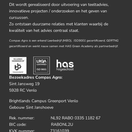
Dit wordt gerealiseerd door uitvoering van teeltadvies,
innovatieve projecten / onderzoeken en het geven van
cursussen.
Zo ontstaan duurzame relaties met klanten waarbij de
kwaliteit van het advies centraal staat.
Compas Agro is een erkend Leerbedrijf (MBO), ISO9001 gecertificeerd, GEP/TNG
gecertificeerd en werkt nauw samen met HAS Green Academy als partnerbedrijf.
Bezoekadres Compas Agro:
Sint Jansweg 19
5928 RC Venlo
Brightlands Campus Greenport Venlo
Gebouw Sint Janshoeve
Rek. nummer: NL92 RABO 0335 1182 67
BIC code: RABONL2U
KVK nummer: 73161039