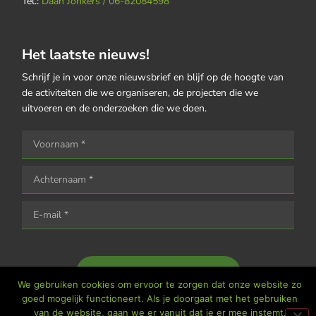
Tel.:
Daan Jonkers / 06-82084598
Het laatste nieuws!
Schrijf je in voor onze nieuwsbrief en blijf op de hoogte van
de activiteiten die we organiseren, de projecten die we
uitvoeren en de onderzoeken die we doen.
Houd me op de hoogte
We gebruiken cookies om ervoor te zorgen dat onze website zo
goed mogelijk functioneert. Als je doorgaat met het gebruiken
van de website, gaan we er vanuit dat je er mee instemt.