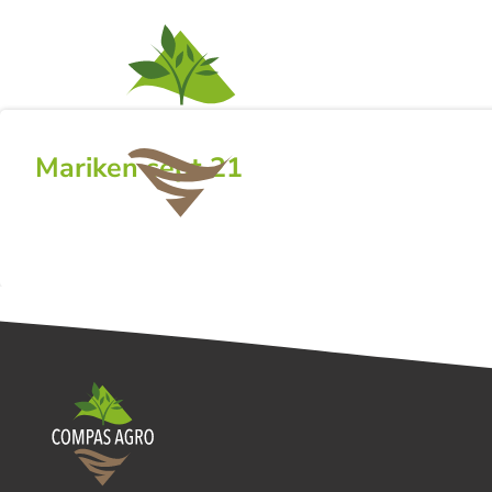
ACTIVITEITEN
NI
Mariken sept 21