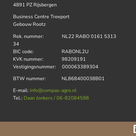
4891 PZ Rijsbergen
Business Centre Treeport
Gebouw Rootz
Rek. nummer: NL22 RABO 0161 5313
34
BIC code: RABONL2U
KVK nummer: 98209191
Vestigingsnummer: 000063389304
BTW nummer: NL868400038B01
E-mail:
info@compas-agro.nl
Tel.:
Daan Jonkers / 06-82084598