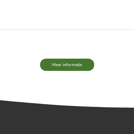
EUWS
TEAM
VACATURES
PARTNERS
Meer informatie