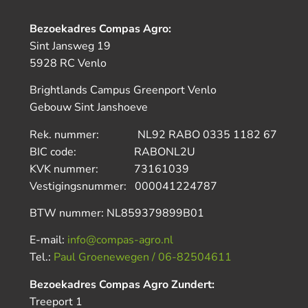
Bezoekadres Compas Agro:
Sint Jansweg 19
5928 RC Venlo
Brightlands Campus Greenport Venlo
Gebouw Sint Janshoeve
Rek. nummer: NL92 RABO 0335 1182 67
BIC code: RABONL2U
KVK nummer: 73161039
Vestigingsnummer: 000041224787
BTW nummer: NL859379899B01
E-mail:
info@compas-agro.nl
Tel.:
Paul Groenewegen / 06-82504611
Bezoekadres Compas Agro Zundert:
Treeport 1