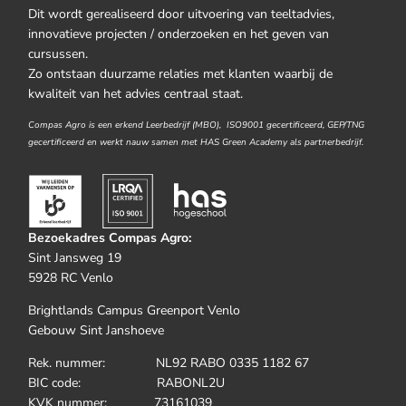
Dit wordt gerealiseerd door uitvoering van teeltadvies,
innovatieve projecten / onderzoeken en het geven van
cursussen.
Zo ontstaan duurzame relaties met klanten waarbij de
kwaliteit van het advies centraal staat.
Compas Agro is een erkend Leerbedrijf (MBO), ISO9001 gecertificeerd, GEP/TNG
gecertificeerd en werkt nauw samen met HAS Green Academy als partnerbedrijf.
Bezoekadres Compas Agro:
Sint Jansweg 19
5928 RC Venlo
Brightlands Campus Greenport Venlo
Gebouw Sint Janshoeve
Rek. nummer: NL92 RABO 0335 1182 67
BIC code: RABONL2U
KVK nummer: 73161039