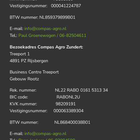
Vestigingsnummer: 000041224787
BTW nummer: NL859379899B01
E-mail:
info@compas-agro.nl
Tel.:
Paul Groenewegen / 06-82504611
Bezoekadres Compas Agro Zundert:
Treeport 1
4891 PZ Rijsbergen
Business Centre Treeport
Gebouw Rootz
Rek. nummer: NL22 RABO 0161 5313 34
BIC code: RABONL2U
KVK nummer: 98209191
Vestigingsnummer: 000063389304
BTW nummer: NL868400038B01
E-mail:
info@compas-agro.nl