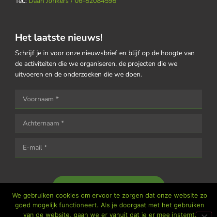
Tel.:
Daan Jonkers / 06-82084598
Het laatste nieuws!
Schrijf je in voor onze nieuwsbrief en blijf op de hoogte van
de activiteiten die we organiseren, de projecten die we
uitvoeren en de onderzoeken die we doen.
Houd me op de hoogte
We gebruiken cookies om ervoor te zorgen dat onze website zo
goed mogelijk functioneert. Als je doorgaat met het gebruiken
van de website, gaan we er vanuit dat je er mee instemt.