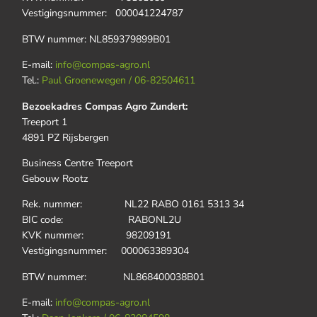
Vestigingsnummer: 000041224787
BTW nummer: NL859379899B01
E-mail:
info@compas-agro.nl
Tel.:
Paul Groenewegen / 06-82504611
Bezoekadres Compas Agro Zundert:
Treeport 1
4891 PZ Rijsbergen
Business Centre Treeport
Gebouw Rootz
Rek. nummer: NL22 RABO 0161 5313 34
BIC code: RABONL2U
KVK nummer: 98209191
Vestigingsnummer: 000063389304
BTW nummer: NL868400038B01
E-mail:
info@compas-agro.nl