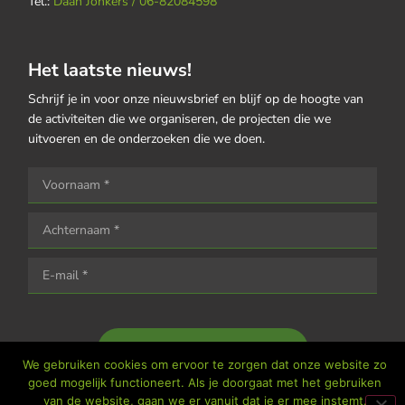
Tel.:
Daan Jonkers / 06-82084598
Het laatste nieuws!
Schrijf je in voor onze nieuwsbrief en blijf op de hoogte van
de activiteiten die we organiseren, de projecten die we
uitvoeren en de onderzoeken die we doen.
Houd me op de hoogte
We gebruiken cookies om ervoor te zorgen dat onze website zo
goed mogelijk functioneert. Als je doorgaat met het gebruiken
van de website, gaan we er vanuit dat je er mee instemt.