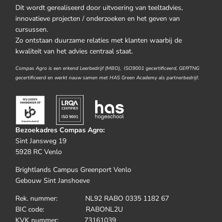
Dit wordt gerealiseerd door uitvoering van teeltadvies,
innovatieve projecten / onderzoeken en het geven van
cursussen.
Zo ontstaan duurzame relaties met klanten waarbij de
kwaliteit van het advies centraal staat.
Compas Agro is een erkend Leerbedrijf (MBO), ISO9001 gecertificeerd, GEP/TNG
gecertificeerd en werkt nauw samen met HAS Green Academy als partnerbedrijf.
Bezoekadres Compas Agro:
Sint Jansweg 19
5928 RC Venlo
Brightlands Campus Greenport Venlo
Gebouw Sint Janshoeve
Rek. nummer: NL92 RABO 0335 1182 67
BIC code: RABONL2U
KVK nummer: 73161039