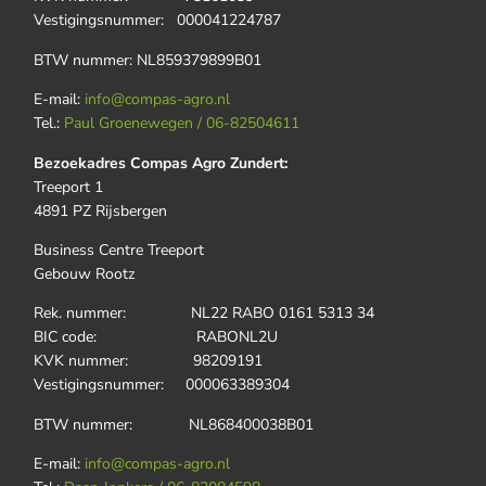
Vestigingsnummer: 000041224787
BTW nummer: NL859379899B01
E-mail:
info@compas-agro.nl
Tel.:
Paul Groenewegen / 06-82504611
Bezoekadres Compas Agro Zundert:
Treeport 1
4891 PZ Rijsbergen
Business Centre Treeport
Gebouw Rootz
Rek. nummer: NL22 RABO 0161 5313 34
BIC code: RABONL2U
KVK nummer: 98209191
Vestigingsnummer: 000063389304
BTW nummer: NL868400038B01
E-mail:
info@compas-agro.nl