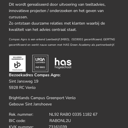
Dit wordt gerealiseerd door uitvoering van teeltadvies,
innovatieve projecten / onderzoeken en het geven van
cursussen.
Zo ontstaan duurzame relaties met klanten waarbij de
kwaliteit van het advies centraal staat.
Compas Agro is een erkend Leerbedrijf (MBO), ISO9001 gecertificeerd, GEP/TNG
gecertificeerd en werkt nauw samen met HAS Green Academy als partnerbedrijf.
Bezoekadres Compas Agro:
Sint Jansweg 19
5928 RC Venlo
Brightlands Campus Greenport Venlo
Gebouw Sint Janshoeve
Rek. nummer: NL92 RABO 0335 1182 67
BIC code: RABONL2U
KVK nummer: 73161039