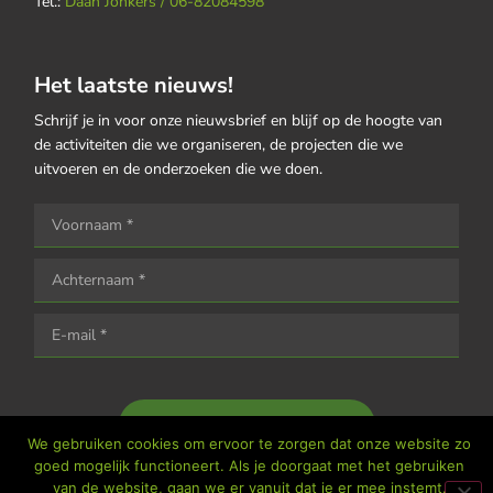
Tel.:
Daan Jonkers / 06-82084598
Het laatste nieuws!
Schrijf je in voor onze nieuwsbrief en blijf op de hoogte van
de activiteiten die we organiseren, de projecten die we
uitvoeren en de onderzoeken die we doen.
Houd me op de hoogte
We gebruiken cookies om ervoor te zorgen dat onze website zo
goed mogelijk functioneert. Als je doorgaat met het gebruiken
van de website, gaan we er vanuit dat je er mee instemt.