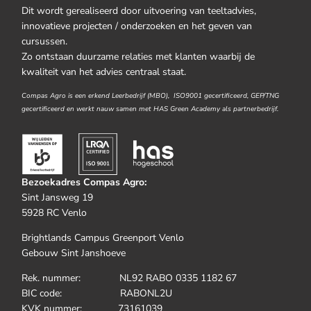
Dit wordt gerealiseerd door uitvoering van teeltadvies,
innovatieve projecten / onderzoeken en het geven van
cursussen.
Zo ontstaan duurzame relaties met klanten waarbij de
kwaliteit van het advies centraal staat.
Compas Agro is een erkend Leerbedrijf (MBO), ISO9001 gecertificeerd, GEP/TNG
gecertificeerd en werkt nauw samen met HAS Green Academy als partnerbedrijf.
Bezoekadres Compas Agro:
Sint Jansweg 19
5928 RC Venlo
Brightlands Campus Greenport Venlo
Gebouw Sint Janshoeve
Rek. nummer: NL92 RABO 0335 1182 67
BIC code: RABONL2U
KVK nummer: 73161039