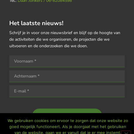
Tel.:
Daan Jonkers / 06-82084598
Het laatste nieuws!
Schrijf je in voor onze nieuwsbrief en blijf op de hoogte van
de activiteiten die we organiseren, de projecten die we
uitvoeren en de onderzoeken die we doen.
Houd me op de hoogte
We gebruiken cookies om ervoor te zorgen dat onze website zo
goed mogelijk functioneert. Als je doorgaat met het gebruiken
van de website, gaan we er vanuit dat je er mee instemt.