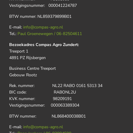
Vestigingsnummer: 000041224787
BTW nummer: NL859379899B01
E-mail:
info@compas-agro.nl
Tel.:
Paul Groenewegen / 06-82504611
Bezoekadres Compas Agro Zundert:
Treeport 1
4891 PZ Rijsbergen
Business Centre Treeport
Gebouw Rootz
Rek. nummer: NL22 RABO 0161 5313 34
BIC code: RABONL2U
KVK nummer: 98209191
Vestigingsnummer: 000063389304
BTW nummer: NL868400038B01
E-mail:
info@compas-agro.nl