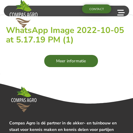
CONTACT
WhatsApp Image 2022-10-05
at 5.17.19 PM (1)
Meer informatie
Compas Agro is dé partner in de akker- en tuinbouw en
staat voor kennis maken en kennis delen voor partijen