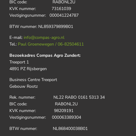
BIC code: RABONL2U
KVK nummer: 73161039
Vestigingsnummer: 000041224787
BTW nummer: NL859379899B01
E-mail:
info@compas-agro.nl
Tel.:
Paul Groenewegen / 06-82504611
Bezoekadres Compas Agro Zundert:
Treeport 1
4891 PZ Rijsbergen
Business Centre Treeport
Gebouw Rootz
Rek. nummer: NL22 RABO 0161 5313 34
BIC code: RABONL2U
KVK nummer: 98209191
Vestigingsnummer: 000063389304
BTW nummer: NL868400038B01