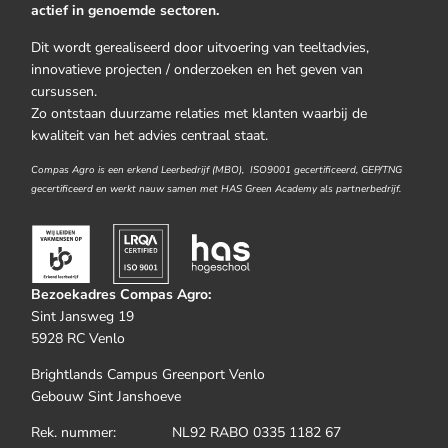
actief in genoemde sectoren.
Dit wordt gerealiseerd door uitvoering van teeltadvies,
innovatieve projecten / onderzoeken en het geven van
cursussen.
Zo ontstaan duurzame relaties met klanten waarbij de
kwaliteit van het advies centraal staat.
Compas Agro is een erkend Leerbedrijf (MBO), ISO9001 gecertificeerd, GEP/TNG
gecertificeerd en werkt nauw samen met HAS Green Academy als partnerbedrijf.
Bezoekadres Compas Agro:
Sint Jansweg 19
5928 RC Venlo
Brightlands Campus Greenport Venlo
Gebouw Sint Janshoeve
Rek. nummer: NL92 RABO 0335 1182 67