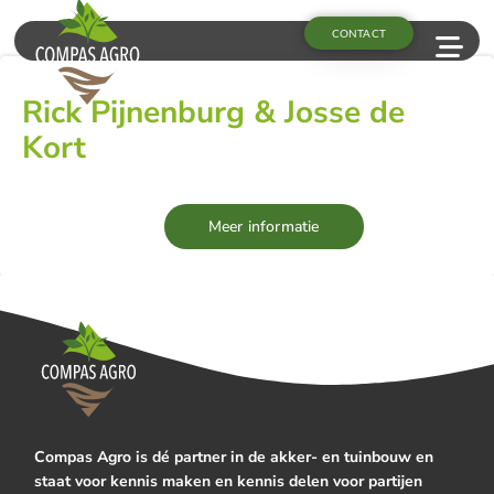
CONTACT
Rick Pijnenburg & Josse de
Kort
Meer informatie
Compas Agro is dé partner in de akker- en tuinbouw en
staat voor kennis maken en kennis delen voor partijen