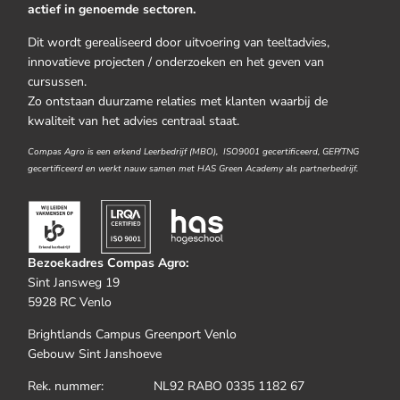
actief in genoemde sectoren.
Dit wordt gerealiseerd door uitvoering van teeltadvies,
innovatieve projecten / onderzoeken en het geven van
cursussen.
Zo ontstaan duurzame relaties met klanten waarbij de
kwaliteit van het advies centraal staat.
Compas Agro is een erkend Leerbedrijf (MBO), ISO9001 gecertificeerd, GEP/TNG
gecertificeerd en werkt nauw samen met HAS Green Academy als partnerbedrijf.
Bezoekadres Compas Agro:
Sint Jansweg 19
5928 RC Venlo
Brightlands Campus Greenport Venlo
Gebouw Sint Janshoeve
Rek. nummer: NL92 RABO 0335 1182 67