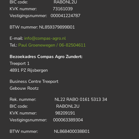
BIC code: RABONL2U
KVK nummer: 73161039
Vestigingsnummer: 000041224787
BTW nummer: NL859379899B01
E-mail:
info@compas-agro.nl
Tel.:
Paul Groenewegen / 06-82504611
Bezoekadres Compas Agro Zundert:
Treeport 1
4891 PZ Rijsbergen
Business Centre Treeport
Gebouw Rootz
Rek. nummer: NL22 RABO 0161 5313 34
BIC code: RABONL2U
KVK nummer: 98209191
Vestigingsnummer: 000063389304
BTW nummer: NL868400038B01