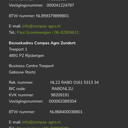
Vestigingsnummer: 000041224787
BTW nummer: NL859379899B01
E-mail:
info@compas-agro.nl
Tel.:
Paul Groenewegen / 06-82504611
Bezoekadres Compas Agro Zundert:
Treeport 1
4891 PZ Rijsbergen
Business Centre Treeport
Gebouw Rootz
Rek. nummer: NL22 RABO 0161 5313 34
BIC code: RABONL2U
KVK nummer: 98209191
Vestigingsnummer: 000063389304
BTW nummer: NL868400038B01
E-mail:
info@compas-agro.nl