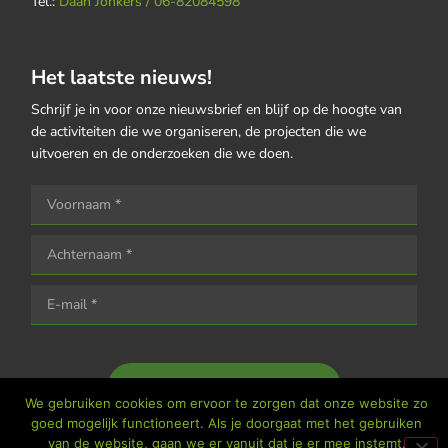
Tel.:
Daan Jonkers / 06-82084598
Het laatste nieuws!
Schrijf je in voor onze nieuwsbrief en blijf op de hoogte van
de activiteiten die we organiseren, de projecten die we
uitvoeren en de onderzoeken die we doen.
Houd me op de hoogte
We gebruiken cookies om ervoor te zorgen dat onze website zo
goed mogelijk functioneert. Als je doorgaat met het gebruiken
van de website, gaan we er vanuit dat je er mee instemt.