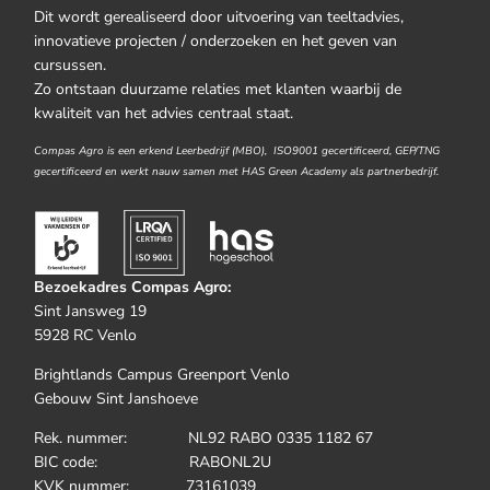
Dit wordt gerealiseerd door uitvoering van teeltadvies,
innovatieve projecten / onderzoeken en het geven van
cursussen.
Zo ontstaan duurzame relaties met klanten waarbij de
kwaliteit van het advies centraal staat.
Compas Agro is een erkend Leerbedrijf (MBO), ISO9001 gecertificeerd, GEP/TNG
gecertificeerd en werkt nauw samen met HAS Green Academy als partnerbedrijf.
Bezoekadres Compas Agro:
Sint Jansweg 19
5928 RC Venlo
Brightlands Campus Greenport Venlo
Gebouw Sint Janshoeve
Rek. nummer: NL92 RABO 0335 1182 67
BIC code: RABONL2U
KVK nummer: 73161039