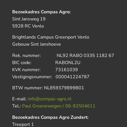
Bezoekadres Compas Agro:
Sint Jansweg 19
5928 RC Venlo
Brightlands Campus Greenport Venlo
Gebouw Sint Janshoeve
Rek. nummer: NL92 RABO 0335 1182 67
BIC code: RABONL2U
KVK nummer: 73161039
Vestigingsnummer: 000041224787
BTW nummer: NL859379899B01
E-mail:
info@compas-agro.nl
Tel.:
Paul Groenewegen / 06-82504611
Bezoekadres Compas Agro Zundert:
Treeport 1