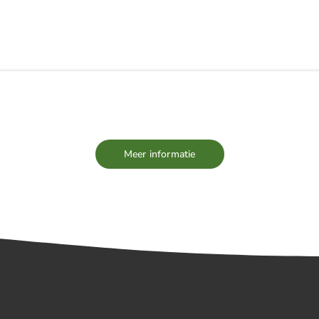
EUWS
TEAM
VACATURES
PARTNERS
Meer informatie