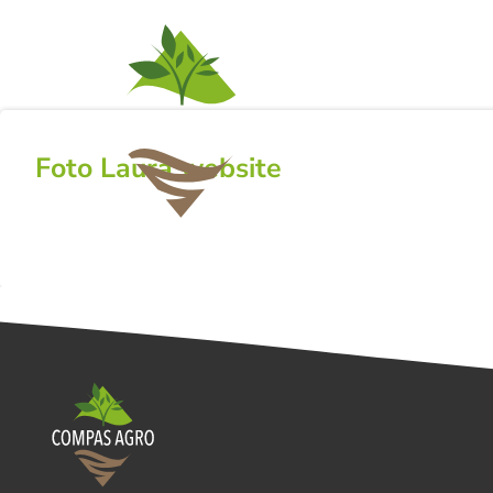
ACTIVITEITEN
NI
Foto Laura website