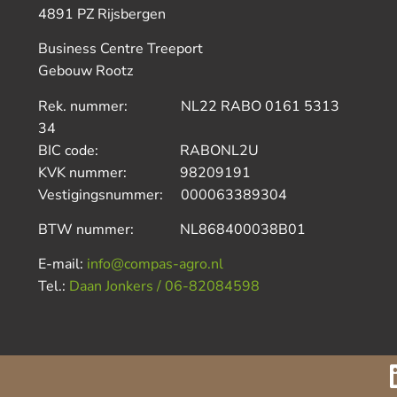
4891 PZ Rijsbergen
Business Centre Treeport
Gebouw Rootz
Rek. nummer: NL22 RABO 0161 5313
34
BIC code: RABONL2U
KVK nummer: 98209191
Vestigingsnummer: 000063389304
BTW nummer: NL868400038B01
E-mail:
info@compas-agro.nl
Tel.:
Daan Jonkers / 06-82084598