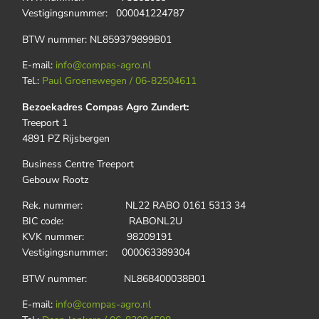
Vestigingsnummer: 000041224787
BTW nummer: NL859379899B01
E-mail:
info@compas-agro.nl
Tel.:
Paul Groenewegen / 06-82504611
Bezoekadres Compas Agro Zundert:
Treeport 1
4891 PZ Rijsbergen
Business Centre Treeport
Gebouw Rootz
Rek. nummer: NL22 RABO 0161 5313 34
BIC code: RABONL2U
KVK nummer: 98209191
Vestigingsnummer: 000063389304
BTW nummer: NL868400038B01
E-mail:
info@compas-agro.nl