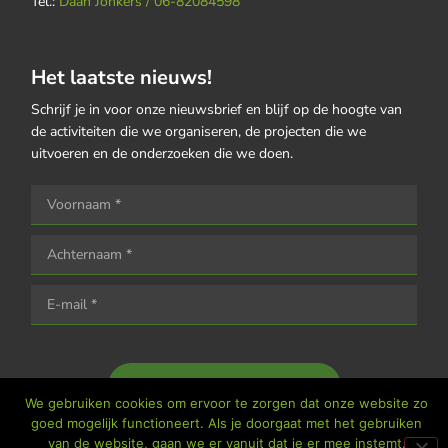
Tel.:
Daan Jonkers / 06-82084598
Het laatste nieuws!
Schrijf je in voor onze nieuwsbrief en blijf op de hoogte van
de activiteiten die we organiseren, de projecten die we
uitvoeren en de onderzoeken die we doen.
Houd me op de hoogte
We gebruiken cookies om ervoor te zorgen dat onze website zo
goed mogelijk functioneert. Als je doorgaat met het gebruiken
van de website, gaan we er vanuit dat je er mee instemt.