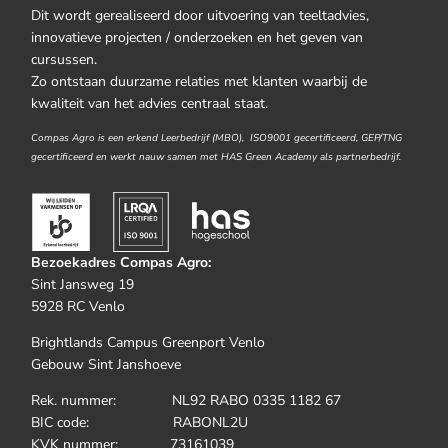
Dit wordt gerealiseerd door uitvoering van teeltadvies,
innovatieve projecten / onderzoeken en het geven van
cursussen.
Zo ontstaan duurzame relaties met klanten waarbij de
kwaliteit van het advies centraal staat.
Compas Agro is een erkend Leerbedrijf (MBO), ISO9001 gecertificeerd, GEP/TNG
gecertificeerd en werkt nauw samen met HAS Green Academy als partnerbedrijf.
Bezoekadres Compas Agro:
Sint Jansweg 19
5928 RC Venlo
Brightlands Campus Greenport Venlo
Gebouw Sint Janshoeve
Rek. nummer: NL92 RABO 0335 1182 67
BIC code: RABONL2U
KVK nummer: 73161039