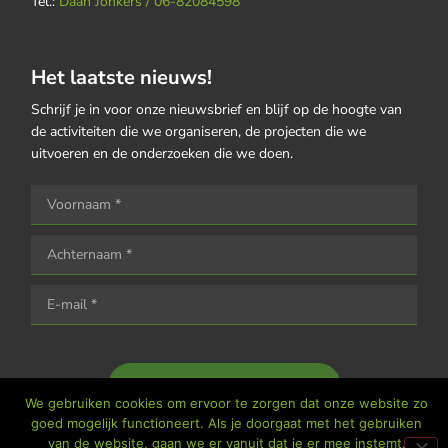
Tel.:
Daan Jonkers / 06-82084598
Het laatste nieuws!
Schrijf je in voor onze nieuwsbrief en blijf op de hoogte van
de activiteiten die we organiseren, de projecten die we
uitvoeren en de onderzoeken die we doen.
Houd me op de hoogte
We gebruiken cookies om ervoor te zorgen dat onze website zo
goed mogelijk functioneert. Als je doorgaat met het gebruiken
van de website, gaan we er vanuit dat je er mee instemt.