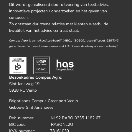
Dit wordt gerealiseerd door uitvoering van teeltadvies,
innovatieve projecten / onderzoeken en het geven van
cursussen.
Zo ontstaan duurzame relaties met klanten waarbij de
kwaliteit van het advies centraal staat.
Compas Agro is een erkend Leerbedrijf (MBO), ISO9001 gecertificeerd, GEP/TNG
gecertificeerd en werkt nauw samen met HAS Green Academy als partnerbedrijf.
Bezoekadres Compas Agro:
Sint Jansweg 19
5928 RC Venlo
Brightlands Campus Greenport Venlo
Gebouw Sint Janshoeve
Rek. nummer: NL92 RABO 0335 1182 67
BIC code: RABONL2U
KVK nummer: 73161039