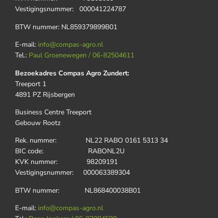
Vestigingsnummer: 000041224787
BTW nummer: NL859379899B01
E-mail:
info@compas-agro.nl
Tel.:
Paul Groenewegen / 06-82504611
Bezoekadres Compas Agro Zundert:
Treeport 1
4891 PZ Rijsbergen
Business Centre Treeport
Gebouw Rootz
Rek. nummer: NL22 RABO 0161 5313 34
BIC code: RABONL2U
KVK nummer: 98209191
Vestigingsnummer: 000063389304
BTW nummer: NL868400038B01
E-mail:
info@compas-agro.nl