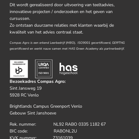
Dit wordt gerealiseerd door uitvoering van teeltadvies,
innovatieve projecten / onderzoeken en het geven van
cursussen.
Zo ontstaan duurzame relaties met klanten waarbij de
kwaliteit van het advies centraal staat.
Compas Agro is een erkend Leerbedrijf (MBO), ISO9001 gecertificeerd, GEP/TNG
gecertificeerd en werkt nauw samen met HAS Green Academy als partnerbedrijf.
Bezoekadres Compas Agro:
Sint Jansweg 19
5928 RC Venlo
Brightlands Campus Greenport Venlo
Gebouw Sint Janshoeve
Rek. nummer: NL92 RABO 0335 1182 67
BIC code: RABONL2U
KVK nummer: 73161039