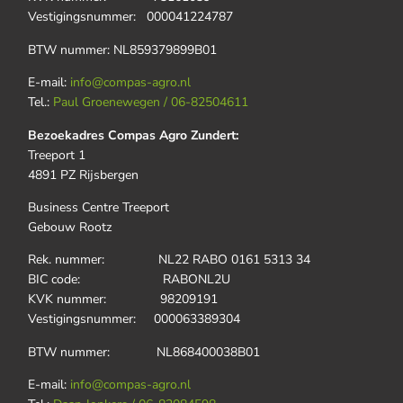
Vestigingsnummer: 000041224787
BTW nummer: NL859379899B01
E-mail:
info@compas-agro.nl
Tel.:
Paul Groenewegen / 06-82504611
Bezoekadres Compas Agro Zundert:
Treeport 1
4891 PZ Rijsbergen
Business Centre Treeport
Gebouw Rootz
Rek. nummer: NL22 RABO 0161 5313 34
BIC code: RABONL2U
KVK nummer: 98209191
Vestigingsnummer: 000063389304
BTW nummer: NL868400038B01
E-mail:
info@compas-agro.nl