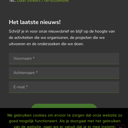
Tel.:
Daan Jonkers / 06-82084598
Het laatste nieuws!
Schrijf je in voor onze nieuwsbrief en blijf op de hoogte van
de activiteiten die we organiseren, de projecten die we
uitvoeren en de onderzoeken die we doen.
Houd me op de hoogte
We gebruiken cookies om ervoor te zorgen dat onze website zo
goed mogelijk functioneert. Als je doorgaat met het gebruiken
van de website, gaan we er vanuit dat je er mee instemt.