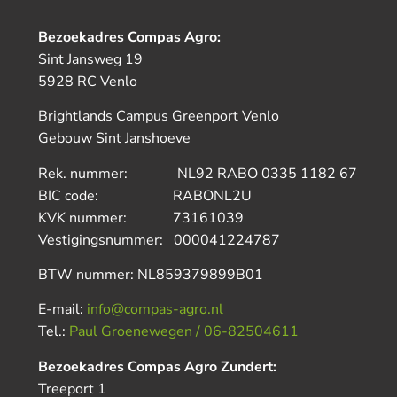
Bezoekadres Compas Agro:
Sint Jansweg 19
5928 RC Venlo
Brightlands Campus Greenport Venlo
Gebouw Sint Janshoeve
Rek. nummer: NL92 RABO 0335 1182 67
BIC code: RABONL2U
KVK nummer: 73161039
Vestigingsnummer: 000041224787
BTW nummer: NL859379899B01
E-mail:
info@compas-agro.nl
Tel.:
Paul Groenewegen / 06-82504611
Bezoekadres Compas Agro Zundert:
Treeport 1