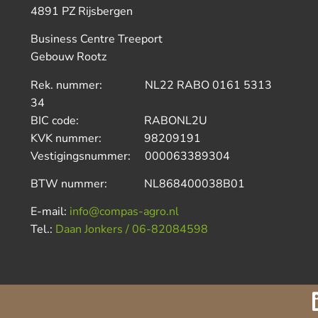
4891 PZ Rijsbergen
Business Centre Treeport
Gebouw Rootz
Rek. nummer: NL22 RABO 0161 5313
34
BIC code: RABONL2U
KVK nummer: 98209191
Vestigingsnummer: 000063389304
BTW nummer: NL868400038B01
E-mail:
info@compas-agro.nl
Tel.:
Daan Jonkers / 06-82084598