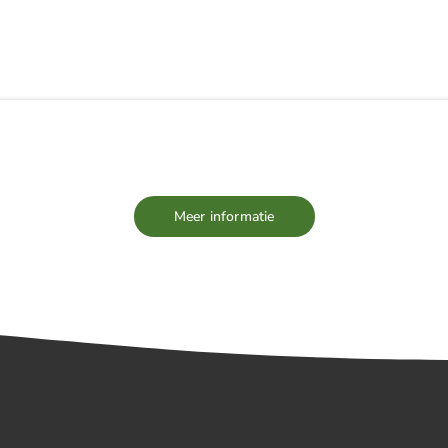
EUWS
TEAM
VACATURES
PARTNERS
Meer informatie