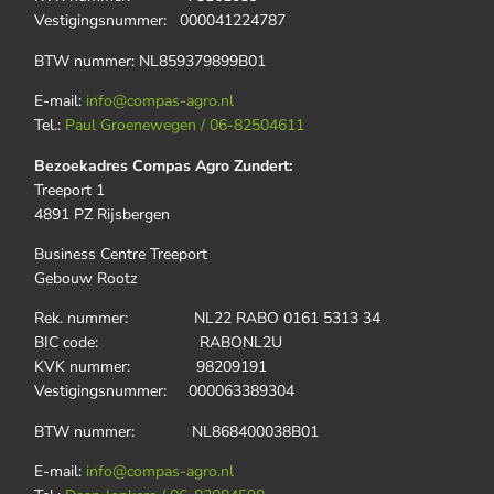
Vestigingsnummer: 000041224787
BTW nummer: NL859379899B01
E-mail:
info@compas-agro.nl
Tel.:
Paul Groenewegen / 06-82504611
Bezoekadres Compas Agro Zundert:
Treeport 1
4891 PZ Rijsbergen
Business Centre Treeport
Gebouw Rootz
Rek. nummer: NL22 RABO 0161 5313 34
BIC code: RABONL2U
KVK nummer: 98209191
Vestigingsnummer: 000063389304
BTW nummer: NL868400038B01
E-mail:
info@compas-agro.nl