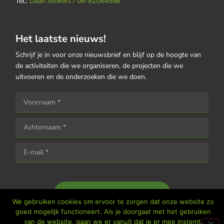
Tel.:
Daan Jonkers / 06-82084598
Het laatste nieuws!
Schrijf je in voor onze nieuwsbrief en blijf op de hoogte van
de activiteiten die we organiseren, de projecten die we
uitvoeren en de onderzoeken die we doen.
Houd me op de hoogte
We gebruiken cookies om ervoor te zorgen dat onze website zo
goed mogelijk functioneert. Als je doorgaat met het gebruiken
van de website, gaan we er vanuit dat je er mee instemt.