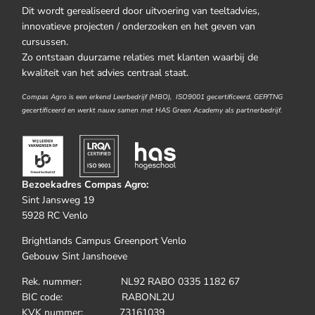
Dit wordt gerealiseerd door uitvoering van teeltadvies,
innovatieve projecten / onderzoeken en het geven van
cursussen.
Zo ontstaan duurzame relaties met klanten waarbij de
kwaliteit van het advies centraal staat.
Compas Agro is een erkend Leerbedrijf (MBO), ISO9001 gecertificeerd, GEP/TNG
gecertificeerd en werkt nauw samen met HAS Green Academy als partnerbedrijf.
Bezoekadres Compas Agro:
Sint Jansweg 19
5928 RC Venlo
Brightlands Campus Greenport Venlo
Gebouw Sint Janshoeve
Rek. nummer: NL92 RABO 0335 1182 67
BIC code: RABONL2U
KVK nummer: 73161039