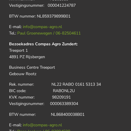
Vestigingsnummer: 000041224787
BTW nummer: NL859379899B01
E-mail:
info@compas-agro.nl
Tel.:
Paul Groenewegen / 06-82504611
Bezoekadres Compas Agro Zundert:
Treeport 1
4891 PZ Rijsbergen
Business Centre Treeport
Gebouw Rootz
Rek. nummer: NL22 RABO 0161 5313 34
BIC code: RABONL2U
KVK nummer: 98209191
Vestigingsnummer: 000063389304
BTW nummer: NL868400038B01
E-mail:
info@compas-agro.nl