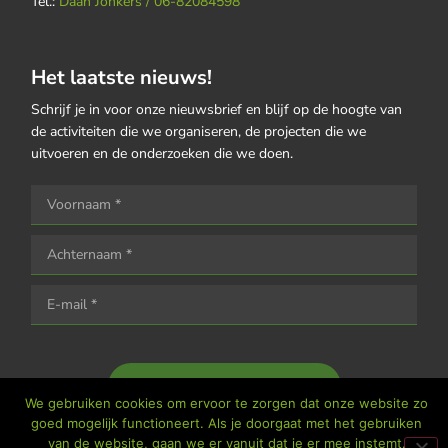
Tel.:
Daan Jonkers / 06-82084598
Het laatste nieuws!
Schrijf je in voor onze nieuwsbrief en blijf op de hoogte van
de activiteiten die we organiseren, de projecten die we
uitvoeren en de onderzoeken die we doen.
Houd me op de hoogte
We gebruiken cookies om ervoor te zorgen dat onze website zo
goed mogelijk functioneert. Als je doorgaat met het gebruiken
van de website, gaan we er vanuit dat je er mee instemt.