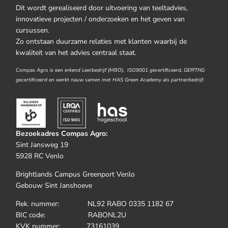
Dit wordt gerealiseerd door uitvoering van teeltadvies,
innovatieve projecten / onderzoeken en het geven van
cursussen.
Zo ontstaan duurzame relaties met klanten waarbij de
kwaliteit van het advies centraal staat.
Compas Agro is een erkend Leerbedrijf (MBO), ISO9001 gecertificeerd, GEP/TNG
gecertificeerd en werkt nauw samen met HAS Green Academy als partnerbedrijf.
Bezoekadres Compas Agro:
Sint Jansweg 19
5928 RC Venlo
Brightlands Campus Greenport Venlo
Gebouw Sint Janshoeve
Rek. nummer: NL92 RABO 0335 1182 67
BIC code: RABONL2U
KVK nummer: 73161039