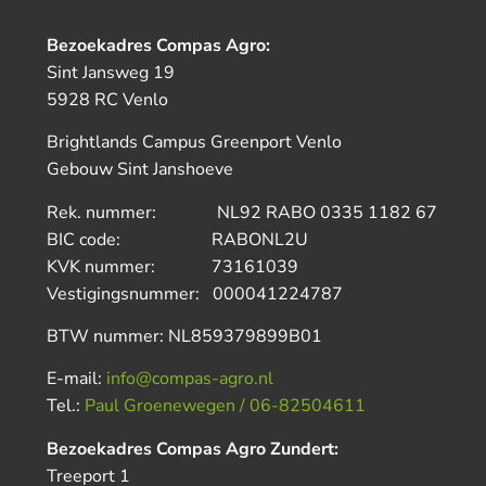
Bezoekadres Compas Agro:
Sint Jansweg 19
5928 RC Venlo
Brightlands Campus Greenport Venlo
Gebouw Sint Janshoeve
Rek. nummer: NL92 RABO 0335 1182 67
BIC code: RABONL2U
KVK nummer: 73161039
Vestigingsnummer: 000041224787
BTW nummer: NL859379899B01
E-mail:
info@compas-agro.nl
Tel.:
Paul Groenewegen / 06-82504611
Bezoekadres Compas Agro Zundert:
Treeport 1