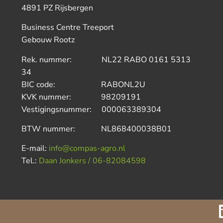
4891 PZ Rijsbergen
Business Centre Treeport
Gebouw Rootz
Rek. nummer: NL22 RABO 0161 5313
34
BIC code: RABONL2U
KVK nummer: 98209191
Vestigingsnummer: 000063389304
BTW nummer: NL868400038B01
E-mail:
info@compas-agro.nl
Tel.:
Daan Jonkers / 06-82084598