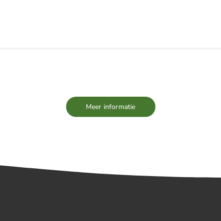
EUWS
TEAM
VACATURES
PARTNERS
Meer informatie