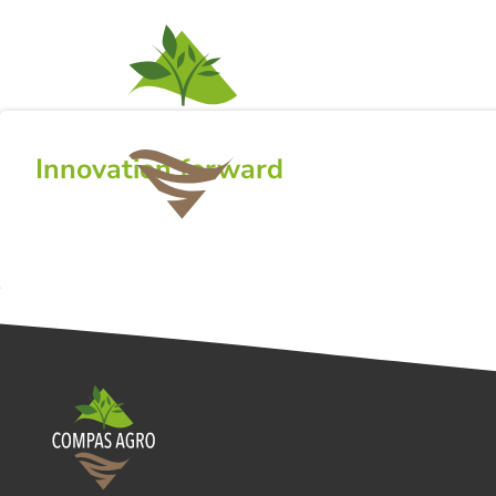
ACTIVITEITEN
NI
Innovation forward