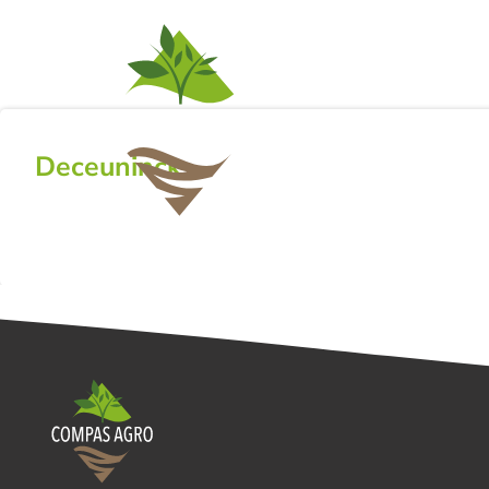
ACTIVITEITEN
NI
Deceuninck