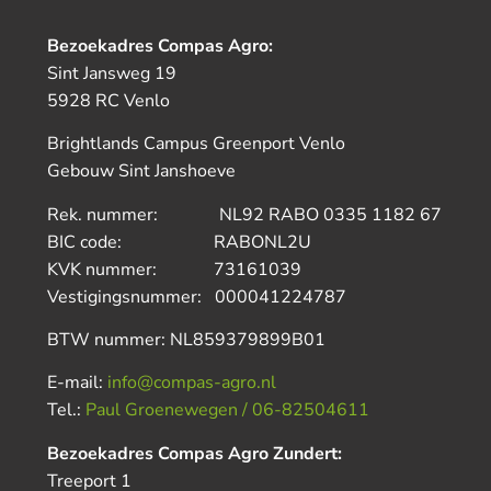
Bezoekadres Compas Agro:
Sint Jansweg 19
5928 RC Venlo
Brightlands Campus Greenport Venlo
Gebouw Sint Janshoeve
Rek. nummer: NL92 RABO 0335 1182 67
BIC code: RABONL2U
KVK nummer: 73161039
Vestigingsnummer: 000041224787
BTW nummer: NL859379899B01
E-mail:
info@compas-agro.nl
Tel.:
Paul Groenewegen / 06-82504611
Bezoekadres Compas Agro Zundert:
Treeport 1