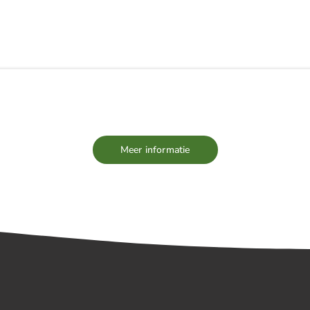
EUWS
TEAM
VACATURES
PARTNERS
Meer informatie