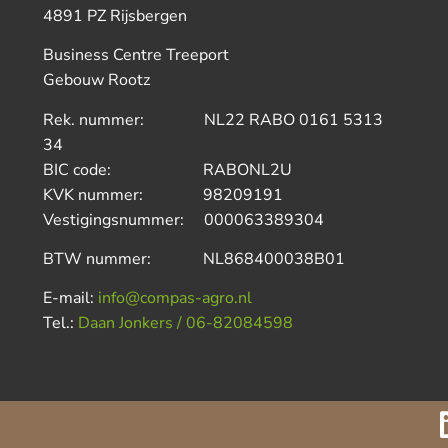
4891 PZ Rijsbergen
Business Centre Treeport
Gebouw Rootz
Rek. nummer: NL22 RABO 0161 5313
34
BIC code: RABONL2U
KVK nummer: 98209191
Vestigingsnummer: 000063389304
BTW nummer: NL868400038B01
E-mail:
info@compas-agro.nl
Tel.:
Daan Jonkers / 06-82084598