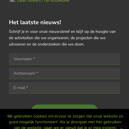
Tel.:
Daan Jonkers / 06-82084598
Het laatste nieuws!
Schrijf je in voor onze nieuwsbrief en blijf op de hoogte van
de activiteiten die we organiseren, de projecten die we
uitvoeren en de onderzoeken die we doen.
Houd me op de hoogte
We gebruiken cookies om ervoor te zorgen dat onze website zo
goed mogelijk functioneert. Als je doorgaat met het gebruiken
van de website, gaan we er vanuit dat je er mee instemt.