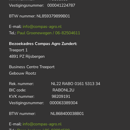
Vestigingsnummer: 000041224787
BTW nummer: NL859379899B01
E-mail:
info@compas-agro.nl
Tel.:
Paul Groenewegen / 06-82504611
Bezoekadres Compas Agro Zundert:
Treeport 1
4891 PZ Rijsbergen
Business Centre Treeport
Gebouw Rootz
Rek. nummer: NL22 RABO 0161 5313 34
BIC code: RABONL2U
KVK nummer: 98209191
Vestigingsnummer: 000063389304
BTW nummer: NL868400038B01
E-mail:
info@compas-agro.nl