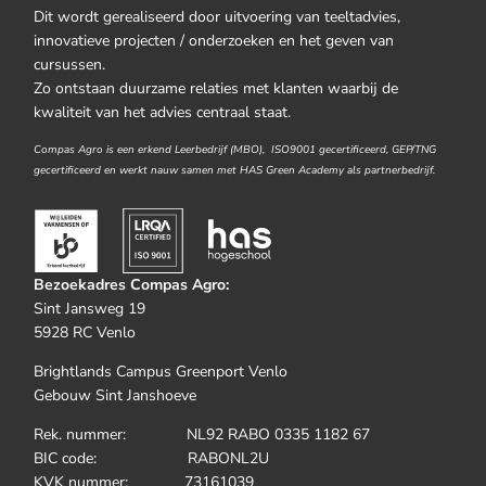
Dit wordt gerealiseerd door uitvoering van teeltadvies,
innovatieve projecten / onderzoeken en het geven van
cursussen.
Zo ontstaan duurzame relaties met klanten waarbij de
kwaliteit van het advies centraal staat.
Compas Agro is een erkend Leerbedrijf (MBO), ISO9001 gecertificeerd, GEP/TNG
gecertificeerd en werkt nauw samen met HAS Green Academy als partnerbedrijf.
Bezoekadres Compas Agro:
Sint Jansweg 19
5928 RC Venlo
Brightlands Campus Greenport Venlo
Gebouw Sint Janshoeve
Rek. nummer: NL92 RABO 0335 1182 67
BIC code: RABONL2U
KVK nummer: 73161039