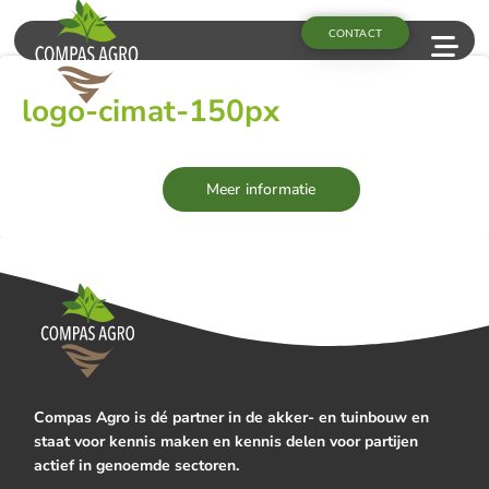
CONTACT
logo-cimat-150px
Meer informatie
Compas Agro is dé partner in de akker- en tuinbouw en
staat voor kennis maken en kennis delen voor partijen
actief in genoemde sectoren.