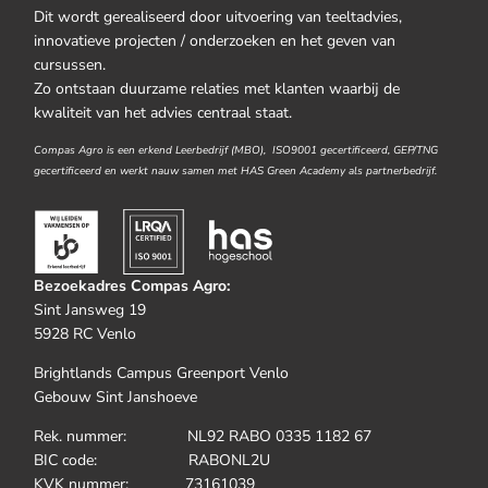
Dit wordt gerealiseerd door uitvoering van teeltadvies,
innovatieve projecten / onderzoeken en het geven van
cursussen.
Zo ontstaan duurzame relaties met klanten waarbij de
kwaliteit van het advies centraal staat.
Compas Agro is een erkend Leerbedrijf (MBO), ISO9001 gecertificeerd, GEP/TNG
gecertificeerd en werkt nauw samen met HAS Green Academy als partnerbedrijf.
Bezoekadres Compas Agro:
Sint Jansweg 19
5928 RC Venlo
Brightlands Campus Greenport Venlo
Gebouw Sint Janshoeve
Rek. nummer: NL92 RABO 0335 1182 67
BIC code: RABONL2U
KVK nummer: 73161039