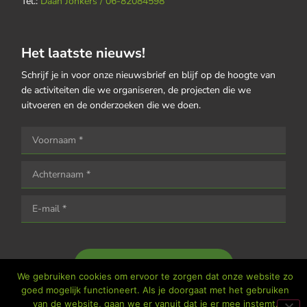
Tel.:
Daan Jonkers / 06-82084598
Het laatste nieuws!
Schrijf je in voor onze nieuwsbrief en blijf op de hoogte van
de activiteiten die we organiseren, de projecten die we
uitvoeren en de onderzoeken die we doen.
Houd me op de hoogte
We gebruiken cookies om ervoor te zorgen dat onze website zo
goed mogelijk functioneert. Als je doorgaat met het gebruiken
van de website, gaan we er vanuit dat je er mee instemt.