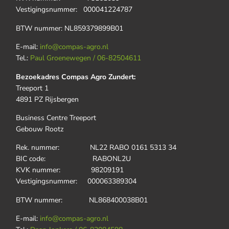
Vestigingsnummer: 000041224787
BTW nummer: NL859379899B01
E-mail:
info@compas-agro.nl
Tel.:
Paul Groenewegen / 06-82504611
Bezoekadres Compas Agro Zundert:
Treeport 1
4891 PZ Rijsbergen
Business Centre Treeport
Gebouw Rootz
Rek. nummer: NL22 RABO 0161 5313 34
BIC code: RABONL2U
KVK nummer: 98209191
Vestigingsnummer: 000063389304
BTW nummer: NL868400038B01
E-mail:
info@compas-agro.nl