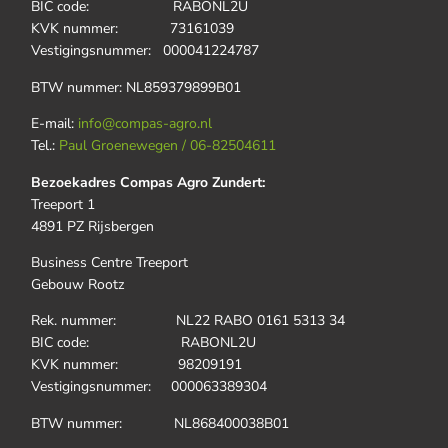
BIC code: RABONL2U
KVK nummer: 73161039
Vestigingsnummer: 000041224787
BTW nummer: NL859379899B01
E-mail:
info@compas-agro.nl
Tel.:
Paul Groenewegen / 06-82504611
Bezoekadres Compas Agro Zundert:
Treeport 1
4891 PZ Rijsbergen
Business Centre Treeport
Gebouw Rootz
Rek. nummer: NL22 RABO 0161 5313 34
BIC code: RABONL2U
KVK nummer: 98209191
Vestigingsnummer: 000063389304
BTW nummer: NL868400038B01