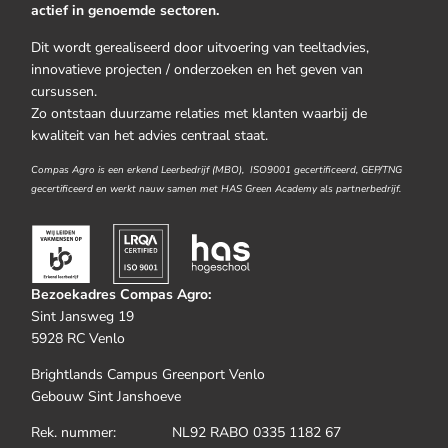
actief in genoemde sectoren.
Dit wordt gerealiseerd door uitvoering van teeltadvies,
innovatieve projecten / onderzoeken en het geven van
cursussen.
Zo ontstaan duurzame relaties met klanten waarbij de
kwaliteit van het advies centraal staat.
Compas Agro is een erkend Leerbedrijf (MBO), ISO9001 gecertificeerd, GEP/TNG
gecertificeerd en werkt nauw samen met HAS Green Academy als partnerbedrijf.
Bezoekadres Compas Agro:
Sint Jansweg 19
5928 RC Venlo
Brightlands Campus Greenport Venlo
Gebouw Sint Janshoeve
Rek. nummer: NL92 RABO 0335 1182 67