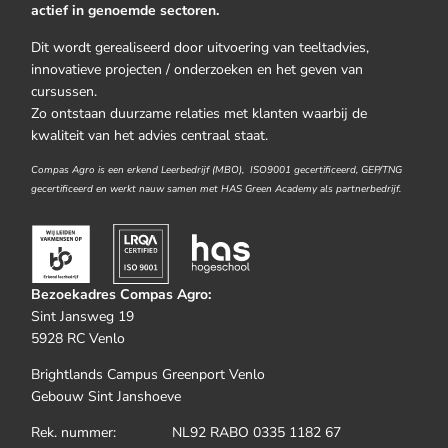
actief in genoemde sectoren.
Dit wordt gerealiseerd door uitvoering van teeltadvies,
innovatieve projecten / onderzoeken en het geven van
cursussen.
Zo ontstaan duurzame relaties met klanten waarbij de
kwaliteit van het advies centraal staat.
Compas Agro is een erkend Leerbedrijf (MBO), ISO9001 gecertificeerd, GEP/TNG
gecertificeerd en werkt nauw samen met HAS Green Academy als partnerbedrijf.
Bezoekadres Compas Agro:
Sint Jansweg 19
5928 RC Venlo
Brightlands Campus Greenport Venlo
Gebouw Sint Janshoeve
Rek. nummer: NL92 RABO 0335 1182 67