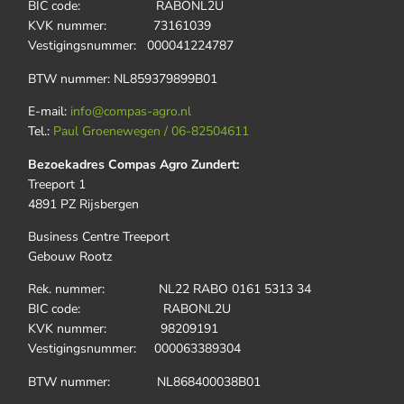
BIC code: RABONL2U
KVK nummer: 73161039
Vestigingsnummer: 000041224787
BTW nummer: NL859379899B01
E-mail:
info@compas-agro.nl
Tel.:
Paul Groenewegen / 06-82504611
Bezoekadres Compas Agro Zundert:
Treeport 1
4891 PZ Rijsbergen
Business Centre Treeport
Gebouw Rootz
Rek. nummer: NL22 RABO 0161 5313 34
BIC code: RABONL2U
KVK nummer: 98209191
Vestigingsnummer: 000063389304
BTW nummer: NL868400038B01