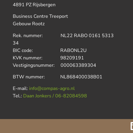
4891 PZ Rijsbergen
Business Centre Treeport
Gebouw Rootz
Rek. nummer: NL22 RABO 0161 5313
34
BIC code: RABONL2U
KVK nummer: 98209191
Vestigingsnummer: 000063389304
BTW nummer: NL868400038B01
E-mail:
info@compas-agro.nl
Tel.:
Daan Jonkers / 06-82084598