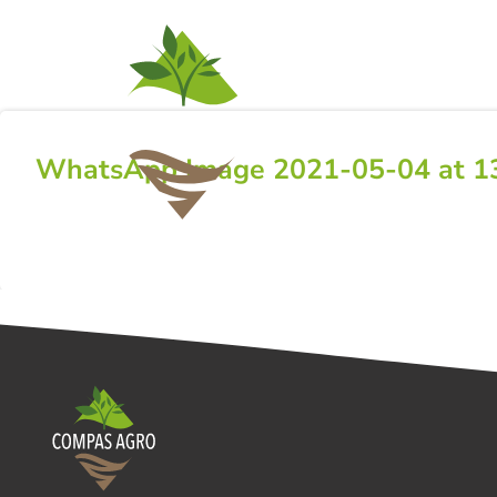
ACTIVITEITEN
NI
WhatsApp Image 2021-05-04 at 13