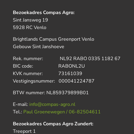
Bezoekadres Compas Agro:
Sint Jansweg 19
5928 RC Venlo
Brightlands Campus Greenport Venlo
Gebouw Sint Janshoeve
Rek. nummer: NL92 RABO 0335 1182 67
BIC code: RABONL2U
KVK nummer: 73161039
Vestigingsnummer: 000041224787
BTW nummer: NL859379899B01
E-mail:
info@compas-agro.nl
Tel.:
Paul Groenewegen / 06-82504611
Bezoekadres Compas Agro Zundert:
Treeport 1