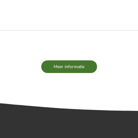
EUWS
TEAM
VACATURES
PARTNERS
Meer informatie