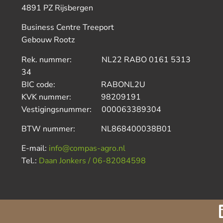
4891 PZ Rijsbergen
Business Centre Treeport
Gebouw Rootz
Rek. nummer: NL22 RABO 0161 5313
34
BIC code: RABONL2U
KVK nummer: 98209191
Vestigingsnummer: 000063389304
BTW nummer: NL868400038B01
E-mail:
info@compas-agro.nl
Tel.:
Daan Jonkers / 06-82084598