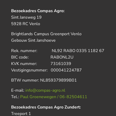
Bezoekadres Compas Agro:
Sint Jansweg 19
5928 RC Venlo
Brightlands Campus Greenport Venlo
Gebouw Sint Janshoeve
Rek. nummer: NL92 RABO 0335 1182 67
BIC code: RABONL2U
KVK nummer: 73161039
Vestigingsnummer: 000041224787
BTW nummer: NL859379899B01
E-mail:
info@compas-agro.nl
Tel.:
Paul Groenewegen / 06-82504611
Bezoekadres Compas Agro Zundert:
Treeport 1