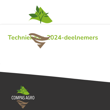
ACTIVITEITEN
NI
Techniekdag-2024-deelnemers