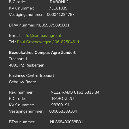
BIC code: RABONL2U
KVK nummer: 73161039
Vestigingsnummer: 000041224787
BTW nummer: NL859379899B01
E-mail:
info@compas-agro.nl
Tel.:
Paul Groenewegen / 06-82504611
Bezoekadres Compas Agro Zundert:
Treeport 1
4891 PZ Rijsbergen
Business Centre Treeport
Gebouw Rootz
Rek. nummer: NL22 RABO 0161 5313 34
BIC code: RABONL2U
KVK nummer: 98209191
Vestigingsnummer: 000063389304
BTW nummer: NL868400038B01