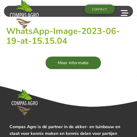
CONTACT
WhatsApp-Image-2023-06-
19-at-15.15.04
Meer informatie
Compas Agro is dé partner in de akker- en tuinbouw en
staat voor kennis maken en kennis delen voor partijen