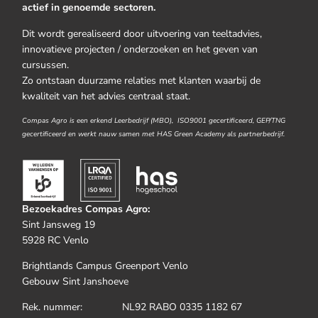
actief in genoemde sectoren.
Dit wordt gerealiseerd door uitvoering van teeltadvies,
innovatieve projecten / onderzoeken en het geven van
cursussen.
Zo ontstaan duurzame relaties met klanten waarbij de
kwaliteit van het advies centraal staat.
Compas Agro is een erkend Leerbedrijf (MBO), ISO9001 gecertificeerd, GEP/TNG
gecertificeerd en werkt nauw samen met HAS Green Academy als partnerbedrijf.
Bezoekadres Compas Agro:
Sint Jansweg 19
5928 RC Venlo
Brightlands Campus Greenport Venlo
Gebouw Sint Janshoeve
Rek. nummer: NL92 RABO 0335 1182 67