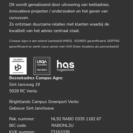
Dit wordt gerealiseerd door uitvoering van teeltadvies,
innovatieve projecten / onderzoeken en het geven van
cursussen.
Zo ontstaan duurzame relaties met klanten waarbij de
kwaliteit van het advies centraal staat.
Compas Agro is een erkend Leerbedrijf (MBO), ISO9001 gecertificeerd, GEP/TNG
gecertificeerd en werkt nauw samen met HAS Green Academy als partnerbedrijf.
Bezoekadres Compas Agro:
Sint Jansweg 19
5928 RC Venlo
Brightlands Campus Greenport Venlo
Gebouw Sint Janshoeve
Rek. nummer: NL92 RABO 0335 1182 67
BIC code: RABONL2U
KVK nummer: 73161039