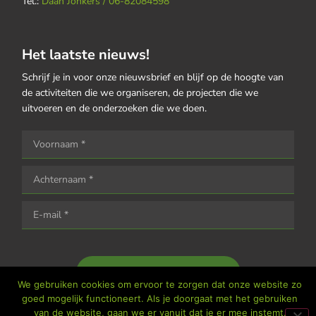
Tel.:
Daan Jonkers / 06-82084598
Het laatste nieuws!
Schrijf je in voor onze nieuwsbrief en blijf op de hoogte van
de activiteiten die we organiseren, de projecten die we
uitvoeren en de onderzoeken die we doen.
Houd me op de hoogte
We gebruiken cookies om ervoor te zorgen dat onze website zo
goed mogelijk functioneert. Als je doorgaat met het gebruiken
van de website, gaan we er vanuit dat je er mee instemt.