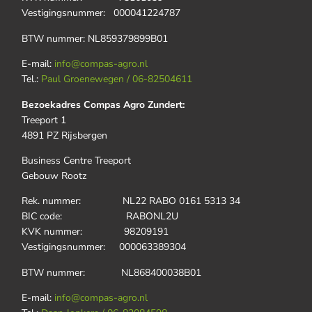
Vestigingsnummer: 000041224787
BTW nummer: NL859379899B01
E-mail:
info@compas-agro.nl
Tel.:
Paul Groenewegen / 06-82504611
Bezoekadres Compas Agro Zundert:
Treeport 1
4891 PZ Rijsbergen
Business Centre Treeport
Gebouw Rootz
Rek. nummer: NL22 RABO 0161 5313 34
BIC code: RABONL2U
KVK nummer: 98209191
Vestigingsnummer: 000063389304
BTW nummer: NL868400038B01
E-mail:
info@compas-agro.nl