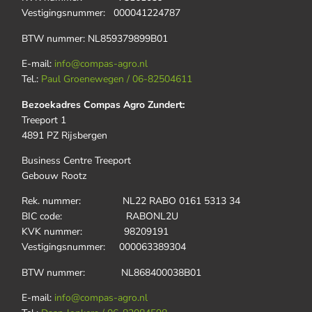
Vestigingsnummer: 000041224787
BTW nummer: NL859379899B01
E-mail:
info@compas-agro.nl
Tel.:
Paul Groenewegen / 06-82504611
Bezoekadres Compas Agro Zundert:
Treeport 1
4891 PZ Rijsbergen
Business Centre Treeport
Gebouw Rootz
Rek. nummer: NL22 RABO 0161 5313 34
BIC code: RABONL2U
KVK nummer: 98209191
Vestigingsnummer: 000063389304
BTW nummer: NL868400038B01
E-mail:
info@compas-agro.nl