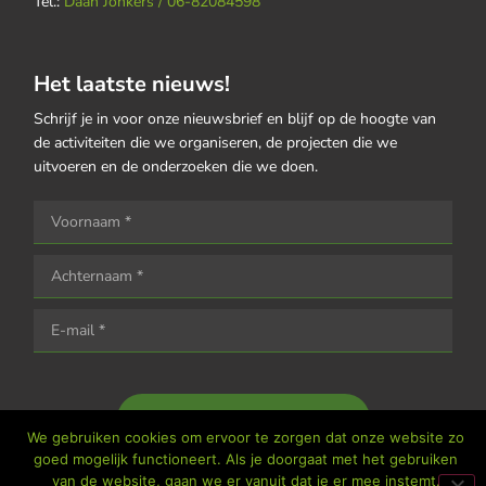
Tel.:
Daan Jonkers / 06-82084598
Het laatste nieuws!
Schrijf je in voor onze nieuwsbrief en blijf op de hoogte van
de activiteiten die we organiseren, de projecten die we
uitvoeren en de onderzoeken die we doen.
Houd me op de hoogte
We gebruiken cookies om ervoor te zorgen dat onze website zo
goed mogelijk functioneert. Als je doorgaat met het gebruiken
van de website, gaan we er vanuit dat je er mee instemt.