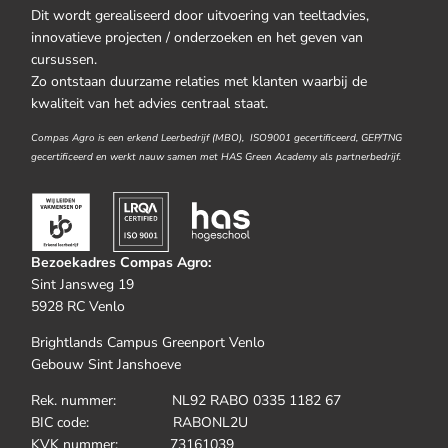
Dit wordt gerealiseerd door uitvoering van teeltadvies,
innovatieve projecten / onderzoeken en het geven van
cursussen.
Zo ontstaan duurzame relaties met klanten waarbij de
kwaliteit van het advies centraal staat.
Compas Agro is een erkend Leerbedrijf (MBO), ISO9001 gecertificeerd, GEP/TNG
gecertificeerd en werkt nauw samen met HAS Green Academy als partnerbedrijf.
Bezoekadres Compas Agro:
Sint Jansweg 19
5928 RC Venlo
Brightlands Campus Greenport Venlo
Gebouw Sint Janshoeve
Rek. nummer: NL92 RABO 0335 1182 67
BIC code: RABONL2U
KVK nummer: 73161039