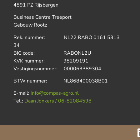
4891 PZ Rijsbergen
Business Centre Treeport
Gebouw Rootz
Rek. nummer: NL22 RABO 0161 5313
34
BIC code: RABONL2U
KVK nummer: 98209191
Vestigingsnummer: 000063389304
BTW nummer: NL868400038B01
E-mail:
info@compas-agro.nl
Tel.:
Daan Jonkers / 06-82084598