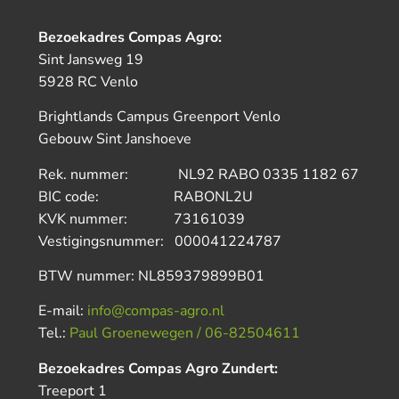
Bezoekadres Compas Agro:
Sint Jansweg 19
5928 RC Venlo
Brightlands Campus Greenport Venlo
Gebouw Sint Janshoeve
Rek. nummer: NL92 RABO 0335 1182 67
BIC code: RABONL2U
KVK nummer: 73161039
Vestigingsnummer: 000041224787
BTW nummer: NL859379899B01
E-mail:
info@compas-agro.nl
Tel.:
Paul Groenewegen / 06-82504611
Bezoekadres Compas Agro Zundert:
Treeport 1