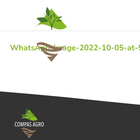
ACTIVITEITEN
NI
WhatsApp-Image-2022-10-05-at-