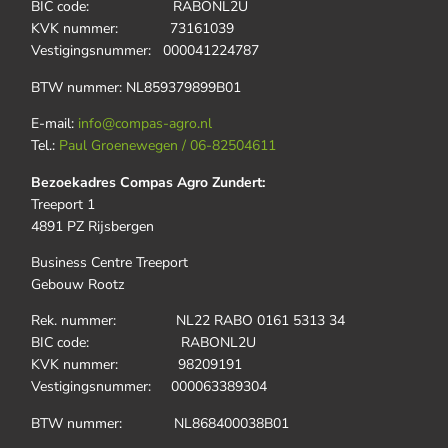
BIC code: RABONL2U
KVK nummer: 73161039
Vestigingsnummer: 000041224787
BTW nummer: NL859379899B01
E-mail:
info@compas-agro.nl
Tel.:
Paul Groenewegen / 06-82504611
Bezoekadres Compas Agro Zundert:
Treeport 1
4891 PZ Rijsbergen
Business Centre Treeport
Gebouw Rootz
Rek. nummer: NL22 RABO 0161 5313 34
BIC code: RABONL2U
KVK nummer: 98209191
Vestigingsnummer: 000063389304
BTW nummer: NL868400038B01