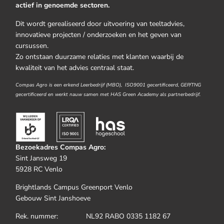
actief in genoemde sectoren.
Dit wordt gerealiseerd door uitvoering van teeltadvies,
innovatieve projecten / onderzoeken en het geven van
cursussen.
Zo ontstaan duurzame relaties met klanten waarbij de
kwaliteit van het advies centraal staat.
Compas Agro is een erkend Leerbedrijf (MBO), ISO9001 gecertificeerd, GEP/TNG
gecertificeerd en werkt nauw samen met HAS Green Academy als partnerbedrijf.
Bezoekadres Compas Agro:
Sint Jansweg 19
5928 RC Venlo
Brightlands Campus Greenport Venlo
Gebouw Sint Janshoeve
Rek. nummer: NL92 RABO 0335 1182 67