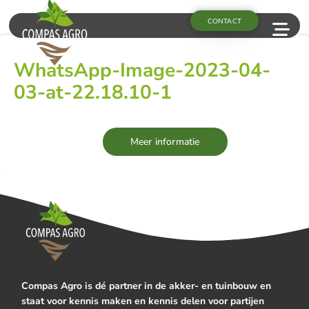
CONTACT
WhatsApp-Image-2023-04-
03-at-22.18.10-1
Meer informatie
Compas Agro is dé partner in de akker- en tuinbouw en
staat voor kennis maken en kennis delen voor partijen