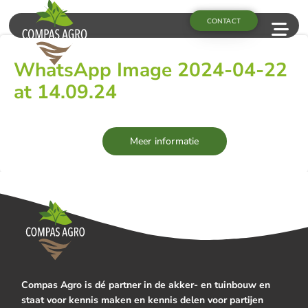
CONTACT
WhatsApp Image 2024-04-22
at 14.09.24
Meer informatie
Compas Agro is dé partner in de akker- en tuinbouw en
staat voor kennis maken en kennis delen voor partijen