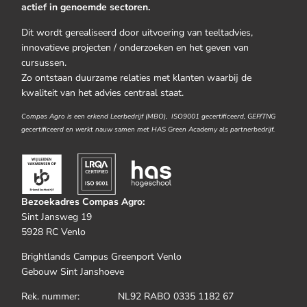
actief in genoemde sectoren.
Dit wordt gerealiseerd door uitvoering van teeltadvies,
innovatieve projecten / onderzoeken en het geven van
cursussen.
Zo ontstaan duurzame relaties met klanten waarbij de
kwaliteit van het advies centraal staat.
Compas Agro is een erkend Leerbedrijf (MBO), ISO9001 gecertificeerd, GEP/TNG
gecertificeerd en werkt nauw samen met HAS Green Academy als partnerbedrijf.
Bezoekadres Compas Agro:
Sint Jansweg 19
5928 RC Venlo
Brightlands Campus Greenport Venlo
Gebouw Sint Janshoeve
Rek. nummer: NL92 RABO 0335 1182 67