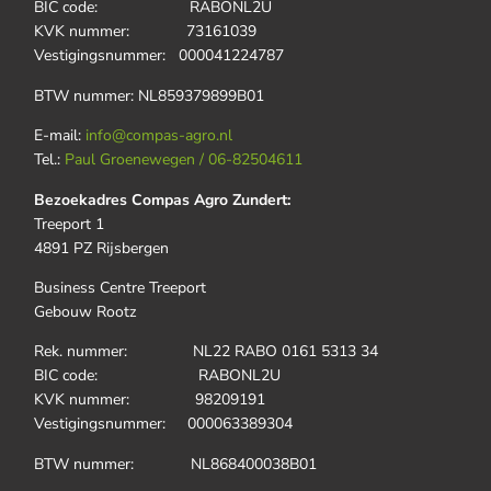
BIC code: RABONL2U
KVK nummer: 73161039
Vestigingsnummer: 000041224787
BTW nummer: NL859379899B01
E-mail:
info@compas-agro.nl
Tel.:
Paul Groenewegen / 06-82504611
Bezoekadres Compas Agro Zundert:
Treeport 1
4891 PZ Rijsbergen
Business Centre Treeport
Gebouw Rootz
Rek. nummer: NL22 RABO 0161 5313 34
BIC code: RABONL2U
KVK nummer: 98209191
Vestigingsnummer: 000063389304
BTW nummer: NL868400038B01