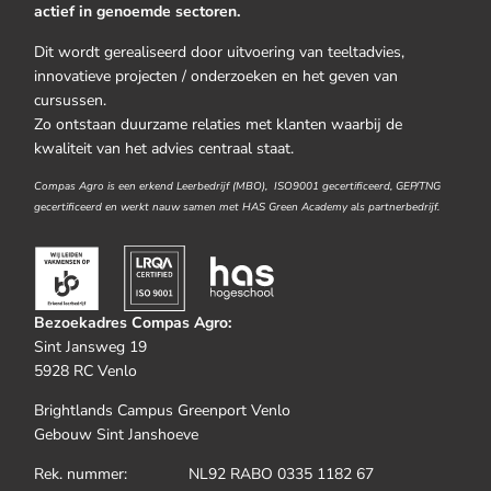
actief in genoemde sectoren.
Dit wordt gerealiseerd door uitvoering van teeltadvies,
innovatieve projecten / onderzoeken en het geven van
cursussen.
Zo ontstaan duurzame relaties met klanten waarbij de
kwaliteit van het advies centraal staat.
Compas Agro is een erkend Leerbedrijf (MBO), ISO9001 gecertificeerd, GEP/TNG
gecertificeerd en werkt nauw samen met HAS Green Academy als partnerbedrijf.
Bezoekadres Compas Agro:
Sint Jansweg 19
5928 RC Venlo
Brightlands Campus Greenport Venlo
Gebouw Sint Janshoeve
Rek. nummer: NL92 RABO 0335 1182 67