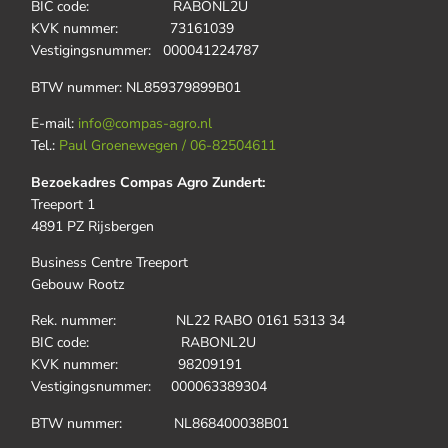
BIC code: RABONL2U
KVK nummer: 73161039
Vestigingsnummer: 000041224787
BTW nummer: NL859379899B01
E-mail:
info@compas-agro.nl
Tel.:
Paul Groenewegen / 06-82504611
Bezoekadres Compas Agro Zundert:
Treeport 1
4891 PZ Rijsbergen
Business Centre Treeport
Gebouw Rootz
Rek. nummer: NL22 RABO 0161 5313 34
BIC code: RABONL2U
KVK nummer: 98209191
Vestigingsnummer: 000063389304
BTW nummer: NL868400038B01