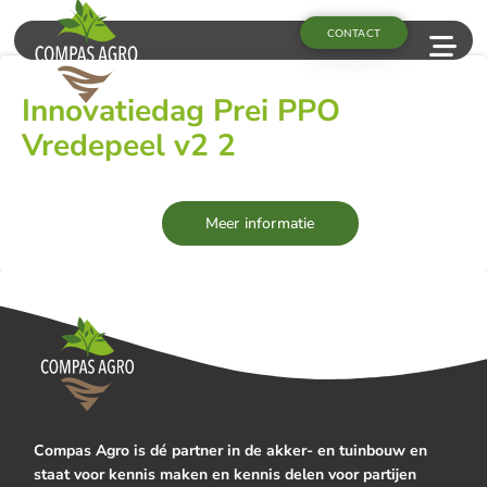
CONTACT
Innovatiedag Prei PPO
Vredepeel v2 2
Meer informatie
Compas Agro is dé partner in de akker- en tuinbouw en
staat voor kennis maken en kennis delen voor partijen