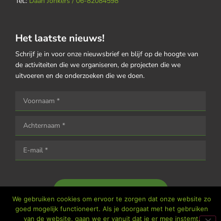
Tel.:
Daan Jonkers / 06-82084598
Het laatste nieuws!
Schrijf je in voor onze nieuwsbrief en blijf op de hoogte van
de activiteiten die we organiseren, de projecten die we
uitvoeren en de onderzoeken die we doen.
Houd me op de hoogte
We gebruiken cookies om ervoor te zorgen dat onze website zo
goed mogelijk functioneert. Als je doorgaat met het gebruiken
van de website, gaan we er vanuit dat je er mee instemt.