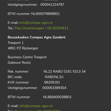
Vestigingsnummer: 000041224787
BTW nummer: NL859379899B01
E-mail:
info@compas-agro.nl
Tel.:
Paul Groenewegen / 06-82504611
Bezoekadres Compas Agro Zundert:
Treeport 1
4891 PZ Rijsbergen
Business Centre Treeport
Gebouw Rootz
Rek. nummer: NL22 RABO 0161 5313 34
BIC code: RABONL2U
KVK nummer: 98209191
Vestigingsnummer: 000063389304
BTW nummer: NL868400038B01
E-mail:
info@compas-agro.nl