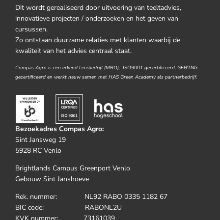
Dit wordt gerealiseerd door uitvoering van teeltadvies,
innovatieve projecten / onderzoeken en het geven van
cursussen.
Zo ontstaan duurzame relaties met klanten waarbij de
kwaliteit van het advies centraal staat.
Compas Agro is een erkend Leerbedrijf (MBO), ISO9001 gecertificeerd, GEP/TNG
gecertificeerd en werkt nauw samen met HAS Green Academy als partnerbedrijf.
Bezoekadres Compas Agro:
Sint Jansweg 19
5928 RC Venlo
Brightlands Campus Greenport Venlo
Gebouw Sint Janshoeve
Rek. nummer: NL92 RABO 0335 1182 67
BIC code: RABONL2U
KVK nummer: 73161039