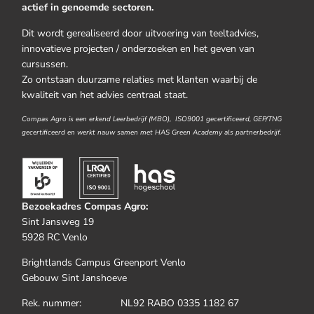
actief in genoemde sectoren.
Dit wordt gerealiseerd door uitvoering van teeltadvies,
innovatieve projecten / onderzoeken en het geven van
cursussen.
Zo ontstaan duurzame relaties met klanten waarbij de
kwaliteit van het advies centraal staat.
Compas Agro is een erkend Leerbedrijf (MBO), ISO9001 gecertificeerd, GEP/TNG
gecertificeerd en werkt nauw samen met HAS Green Academy als partnerbedrijf.
Bezoekadres Compas Agro:
Sint Jansweg 19
5928 RC Venlo
Brightlands Campus Greenport Venlo
Gebouw Sint Janshoeve
Rek. nummer: NL92 RABO 0335 1182 67