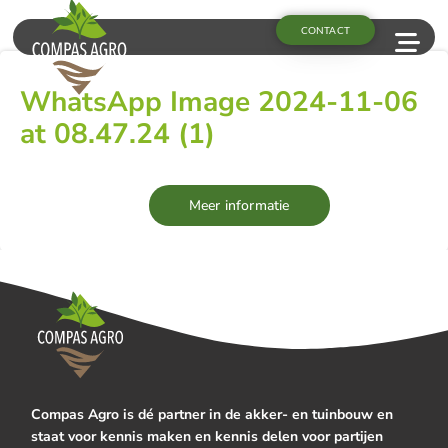
CONTACT
WhatsApp Image 2024-11-06
at 08.47.24 (1)
Meer informatie
Compas Agro is dé partner in de akker- en tuinbouw en
staat voor kennis maken en kennis delen voor partijen