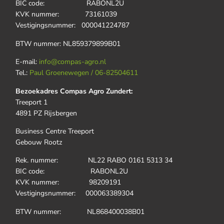
BIC code: RABONL2U
KVK nummer: 73161039
Vestigingsnummer: 000041224787
BTW nummer: NL859379899B01
E-mail:
info@compas-agro.nl
Tel.:
Paul Groenewegen / 06-82504611
Bezoekadres Compas Agro Zundert:
Treeport 1
4891 PZ Rijsbergen
Business Centre Treeport
Gebouw Rootz
Rek. nummer: NL22 RABO 0161 5313 34
BIC code: RABONL2U
KVK nummer: 98209191
Vestigingsnummer: 000063389304
BTW nummer: NL868400038B01