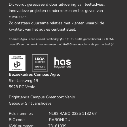
Dit wordt gerealiseerd door uitvoering van teeltadvies,
innovatieve projecten / onderzoeken en het geven van
cursussen.
Zo ontstaan duurzame relaties met klanten waarbij de
kwaliteit van het advies centraal staat.
Compas Agro is een erkend Leerbedrijf (MBO), ISO9001 gecertificeerd, GEP/TNG
gecertificeerd en werkt nauw samen met HAS Green Academy als partnerbedrijf.
Bezoekadres Compas Agro:
Sint Jansweg 19
5928 RC Venlo
Brightlands Campus Greenport Venlo
Gebouw Sint Janshoeve
Rek. nummer: NL92 RABO 0335 1182 67
BIC code: RABONL2U
KVK nummer: 73161039