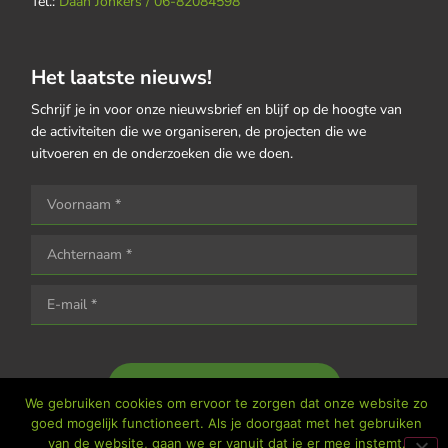
Tel.:
Daan Jonkers / 06-82084598
Het laatste nieuws!
Schrijf je in voor onze nieuwsbrief en blijf op de hoogte van
de activiteiten die we organiseren, de projecten die we
uitvoeren en de onderzoeken die we doen.
Houd me op de hoogte
We gebruiken cookies om ervoor te zorgen dat onze website zo
goed mogelijk functioneert. Als je doorgaat met het gebruiken
van de website, gaan we er vanuit dat je er mee instemt.