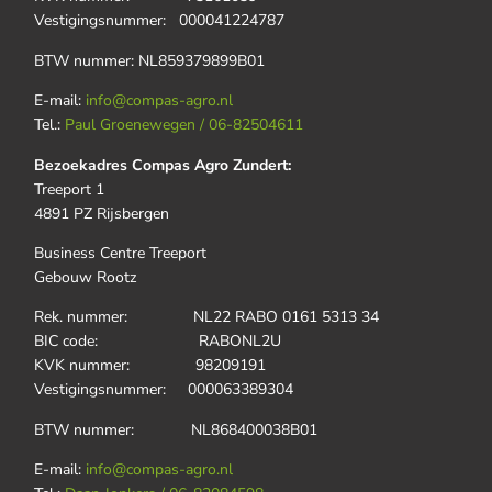
Vestigingsnummer: 000041224787
BTW nummer: NL859379899B01
E-mail:
info@compas-agro.nl
Tel.:
Paul Groenewegen / 06-82504611
Bezoekadres Compas Agro Zundert:
Treeport 1
4891 PZ Rijsbergen
Business Centre Treeport
Gebouw Rootz
Rek. nummer: NL22 RABO 0161 5313 34
BIC code: RABONL2U
KVK nummer: 98209191
Vestigingsnummer: 000063389304
BTW nummer: NL868400038B01
E-mail:
info@compas-agro.nl