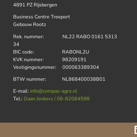
4891 PZ Rijsbergen
Business Centre Treeport
Gebouw Rootz
Rek. nummer: NL22 RABO 0161 5313
34
BIC code: RABONL2U
KVK nummer: 98209191
Vestigingsnummer: 000063389304
BTW nummer: NL868400038B01
E-mail:
info@compas-agro.nl
Tel.:
Daan Jonkers / 06-82084598