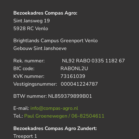
Bezoekadres Compas Agro:
Sint Jansweg 19
5928 RC Venlo
Brightlands Campus Greenport Venlo
Gebouw Sint Janshoeve
Rek. nummer: NL92 RABO 0335 1182 67
BIC code: RABONL2U
KVK nummer: 73161039
Vestigingsnummer: 000041224787
BTW nummer: NL859379899B01
E-mail:
info@compas-agro.nl
Tel.:
Paul Groenewegen / 06-82504611
Bezoekadres Compas Agro Zundert:
Treeport 1