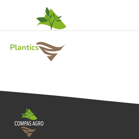
ACTIVITEITEN
NI
Plantics