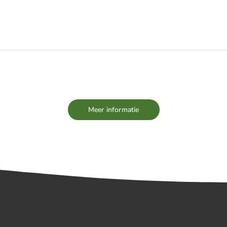
EUWS
TEAM
VACATURES
PARTNERS
Meer informatie