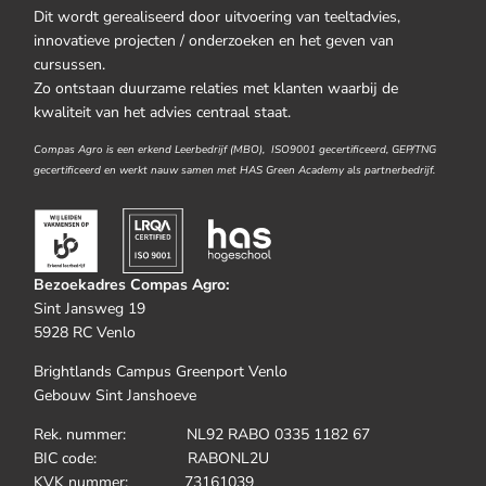
Dit wordt gerealiseerd door uitvoering van teeltadvies,
innovatieve projecten / onderzoeken en het geven van
cursussen.
Zo ontstaan duurzame relaties met klanten waarbij de
kwaliteit van het advies centraal staat.
Compas Agro is een erkend Leerbedrijf (MBO), ISO9001 gecertificeerd, GEP/TNG
gecertificeerd en werkt nauw samen met HAS Green Academy als partnerbedrijf.
Bezoekadres Compas Agro:
Sint Jansweg 19
5928 RC Venlo
Brightlands Campus Greenport Venlo
Gebouw Sint Janshoeve
Rek. nummer: NL92 RABO 0335 1182 67
BIC code: RABONL2U
KVK nummer: 73161039