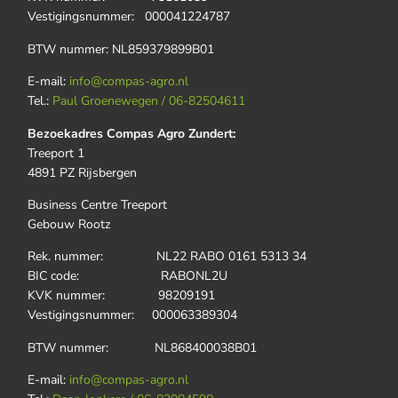
Vestigingsnummer: 000041224787
BTW nummer: NL859379899B01
E-mail:
info@compas-agro.nl
Tel.:
Paul Groenewegen / 06-82504611
Bezoekadres Compas Agro Zundert:
Treeport 1
4891 PZ Rijsbergen
Business Centre Treeport
Gebouw Rootz
Rek. nummer: NL22 RABO 0161 5313 34
BIC code: RABONL2U
KVK nummer: 98209191
Vestigingsnummer: 000063389304
BTW nummer: NL868400038B01
E-mail:
info@compas-agro.nl