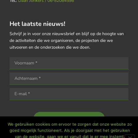
Tel.:
Daan Jonkers / 06-82084598
Het laatste nieuws!
Schrijf je in voor onze nieuwsbrief en blijf op de hoogte van
de activiteiten die we organiseren, de projecten die we
uitvoeren en de onderzoeken die we doen.
Houd me op de hoogte
We gebruiken cookies om ervoor te zorgen dat onze website zo
goed mogelijk functioneert. Als je doorgaat met het gebruiken
van de website, gaan we er vanuit dat je er mee instemt.