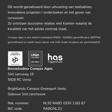
Dit wordt gerealiseerd door uitvoering van teeltadvies,
innovatieve projecten / onderzoeken en het geven van
cursussen.
Zo ontstaan duurzame relaties met klanten waarbij de
kwaliteit van het advies centraal staat.
Compas Agro is een erkend Leerbedrijf (MBO), ISO9001 gecertificeerd, GEP/TNG
gecertificeerd en werkt nauw samen met HAS Green Academy als partnerbedrijf.
Bezoekadres Compas Agro:
Sint Jansweg 19
5928 RC Venlo
Brightlands Campus Greenport Venlo
Gebouw Sint Janshoeve
Rek. nummer: NL92 RABO 0335 1182 67
BIC code: RABONL2U