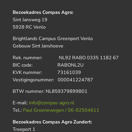
Bezoekadres Compas Agro:
Sint Jansweg 19
5928 RC Venlo
Brightlands Campus Greenport Venlo
Gebouw Sint Janshoeve
Rek. nummer: NL92 RABO 0335 1182 67
BIC code: RABONL2U
KVK nummer: 73161039
Vestigingsnummer: 000041224787
BTW nummer: NL859379899B01
E-mail:
info@compas-agro.nl
Tel.:
Paul Groenewegen / 06-82504611
Bezoekadres Compas Agro Zundert:
Treeport 1