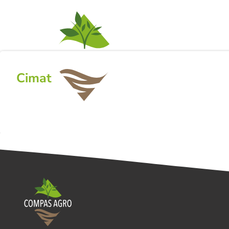
ACTIVITEITEN
NI
Cimat