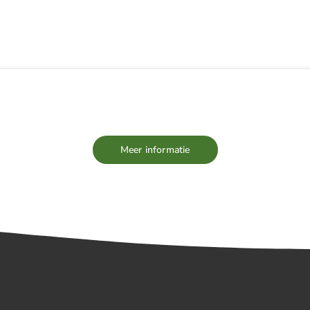
EUWS
TEAM
VACATURES
PARTNERS
Meer informatie