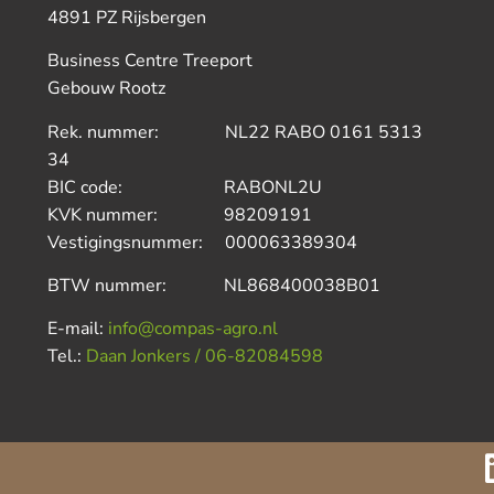
4891 PZ Rijsbergen
Business Centre Treeport
Gebouw Rootz
Rek. nummer: NL22 RABO 0161 5313
34
BIC code: RABONL2U
KVK nummer: 98209191
Vestigingsnummer: 000063389304
BTW nummer: NL868400038B01
E-mail:
info@compas-agro.nl
Tel.:
Daan Jonkers / 06-82084598