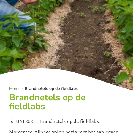
Home
-
Brandnetels op de fieldlabs
Brandnetels op de
fieldlabs
16 JUNI 2021 – Brandnetels op de fieldlabs
Momenteel zijn we volop bezig met het aanleggen